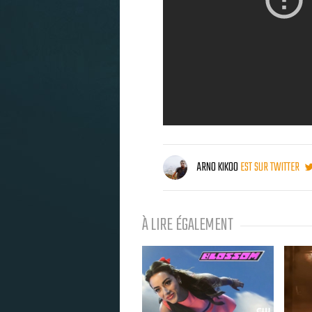
ARNO KIKOO
EST SUR TWITTER
À LIRE ÉGALEMENT