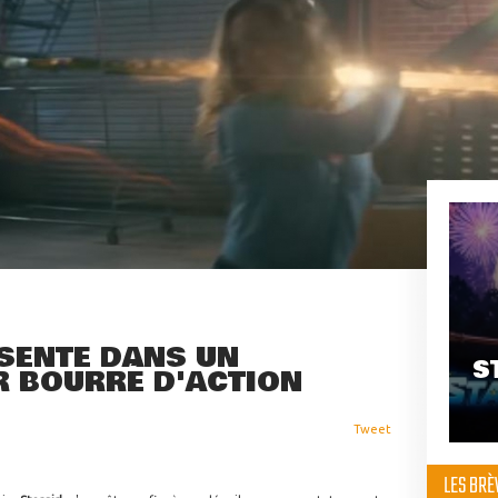
ÉSENTE DANS UN
S
R BOURRÉ D'ACTION
Tweet
LES BR