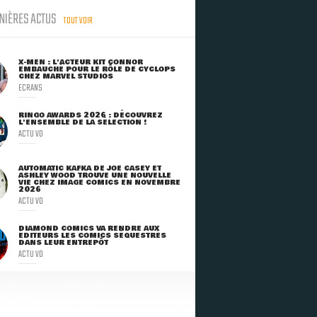
NIÈRES ACTUS
TOUT VOIR
X-MEN : L'ACTEUR KIT CONNOR
EMBAUCHÉ POUR LE RÔLE DE CYCLOPS
CHEZ MARVEL STUDIOS
ECRANS
RINGO AWARDS 2026 : DÉCOUVREZ
L'ENSEMBLE DE LA SÉLECTION !
ACTU VO
AUTOMATIC KAFKA DE JOE CASEY ET
ASHLEY WOOD TROUVE UNE NOUVELLE
VIE CHEZ IMAGE COMICS EN NOVEMBRE
2026
ACTU VO
DIAMOND COMICS VA RENDRE AUX
ÉDITEURS LES COMICS SÉQUESTRÉS
DANS LEUR ENTREPÔT
ACTU VO