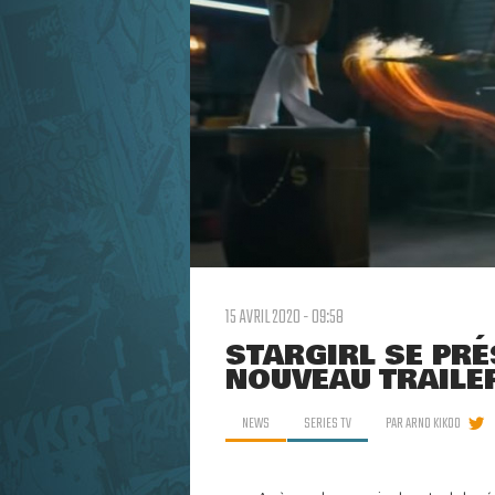
15 AVRIL 2020 - 09:58
STARGIRL SE PR
NOUVEAU TRAILE
NEWS
SERIES TV
PAR
ARNO KIKOO