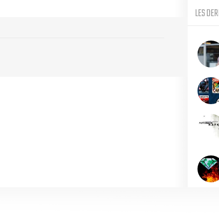
LES DER