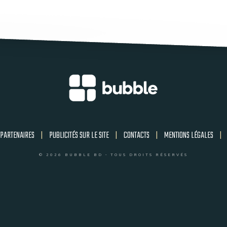
PARTENAIRES
|
PUBLICITÉS SUR LE SITE
|
CONTACTS
|
MENTIONS LÉGALES
|
© 2026 BUBBLE BD - TOUS DROITS RÉSERVÉS