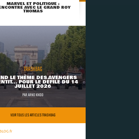
MARVEL ET POLITIQUE :
ENCONTRE AVEC LE GRAND ROY
THOMAS
TRASHBAG
ND LE THÈME DES AVENGERS
NTIT... POUR LE DÉFILÉ DU 14
JUILLET 2026
PAR
ARNO KIKOO
VOIR TOUS LES ARTICLES TRASHBAG
BLOG.fr