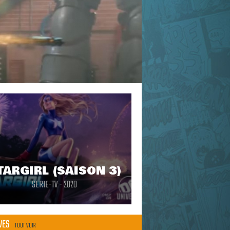
TARGIRL (SAISON 3)
SERIE-TV - 2020
ÈVES
TOUT VOIR