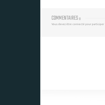
COMMENTAIRES
(
0
)
Vous devez être connecté pour participer