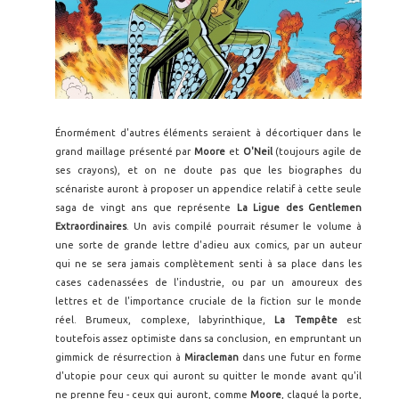
Énormément d'autres éléments seraient à décortiquer dans le
grand maillage présenté par
Moore
et
O'Neil
(toujours agile de
ses crayons), et on ne doute pas que les biographes du
scénariste auront à proposer un appendice relatif à cette seule
saga de vingt ans que représente
La Ligue des Gentlemen
Extraordinaires
. Un avis compilé pourrait résumer le volume à
une sorte de grande lettre d'adieu aux comics, par un auteur
qui ne se sera jamais complètement senti à sa place dans les
cases cadenassées de l'industrie, ou par un amoureux des
lettres et de l'importance cruciale de la fiction sur le monde
réel. Brumeux, complexe, labyrinthique,
La Tempête
est
toutefois assez optimiste dans sa conclusion, en empruntant un
gimmick de résurrection à
Miracleman
dans une futur en forme
d'utopie pour ceux qui auront su quitter le monde avant qu'il
ne prenne feu - ceux qui auront, comme
Moore
, claqué la porte,