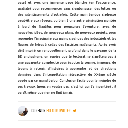
passé et avec une immense page blanche (en l'occurrence,
spatiale) pour recommencer sans s'embarrasser des luttes ou
des ralentissements d'autrefois. Cette main tendue s'adresse
peut-être aux rêveurs, ou bien à une autre génération montée
à bord du Nautilus pour poursuivre l'aventure, avec de
nouvelles idées, de nouveaux plans, de nouveaux projets, pour
reprendre l'imaginaire aux mains crochues des industriels et les
figures de héros à celles des fascistes malfaisants. Après avoir
déjà inspiré un renouvellement profond dans le paysage de la
BD anglophone, on espère que le lectorat ne s'arrêtera pas à
une apparente complexité pour écouter la somme, immense, de
leçons à retenir, d'histoires à apprendre et de directions
données dans l'interprétation rétroactive du XXème siècle
posée par ce grand barbu. Conclusion facile pour le moindre de
ses travaux (nous en voulez pas, c'est lui qui l'a inventée) : il
paraît même que rien ne finit jamais.
CORENTIN
EST SUR TWITTER