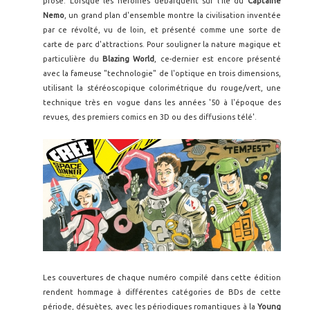
prose. Lorsque les héroïnes débarquent sur l'île du
Captaine
Nemo
, un grand plan d'ensemble montre la civilisation inventée
par ce révolté, vu de loin, et présenté comme une sorte de
carte de parc d'attractions. Pour souligner la nature magique et
particulière du
Blazing World
, ce-dernier est encore présenté
avec la fameuse "technologie" de l'optique en trois dimensions,
utilisant la stéréoscopique colorimétrique du rouge/vert, une
technique très en vogue dans les années '50 à l'époque des
revues, des premiers comics en 3D ou des diffusions télé'.
Les couvertures de chaque numéro compilé dans cette édition
rendent hommage à différentes catégories de BDs de cette
période, désuètes, avec les périodiques romantiques à la
Young