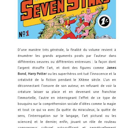
D'une manière très générale, la finalité du volume revient à
énumérer les grands arguments posés par l'auteur dans
différentes oeuvres ou différentes entrevues : la façon dont
l'argent étouffe l'art, et dont des figures comme
James
Bond
,
Harry Potter
ou les super-héros ont tué l'innocence et la
créativité de la fiction pendant le XXème siècle. L'un en
déconnectant l'oeuvre de son auteur, en refusant de voir la
créature laisser sa place et en devenant une franchise
l'immortelle, l'autre en interrogeant l'effet de ce type de
bouquins sur la compréhension sociale d'idées comme la magie
et tout ce qui va avec (la quête du miraculeux, la quête de
sens, l'interrogation sur le langage, l'art pictural ou les
sciences) et le dernier, enfin, jouant un rôle de rouleau
compresseur culturel auto-suffisant et perpétuellement