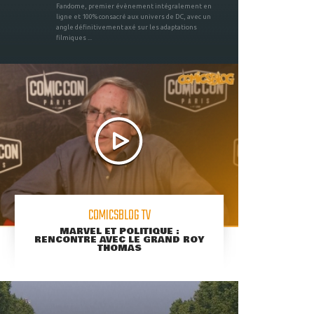
Fandome, premier évènement intégralement en
ligne et 100% consacré aux univers de DC, avec un
angle définitivement axé sur les adaptations
filmiques ...
COMICSBLOG TV
MARVEL ET POLITIQUE :
RENCONTRE AVEC LE GRAND ROY
THOMAS