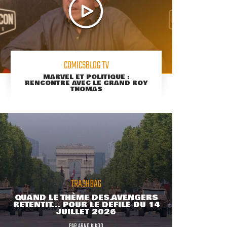
COMICSBLOG TV
MARVEL ET POLITIQUE :
RENCONTRE AVEC LE GRAND ROY
THOMAS
TRASHBAG
QUAND LE THÈME DES AVENGERS
RETENTIT... POUR LE DÉFILÉ DU 14
JUILLET 2026
PAR
ARNO KIKOO