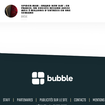
SPIDER-MAN : BRAND NEW DAY : EN
FRANCE, UN SUCCÈS RECORD AUSSI
AVEC 3 MILLIONS D'ENTRÉES EN UNE
SEMAINE
BRÈVE
STAFF
|
PARTENAIRES
|
PUBLICITÉS SUR LE SITE
|
CONTACTS
|
MENTIONS