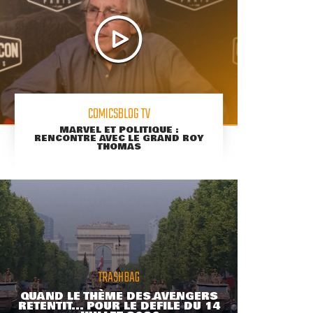
COMICSBLOG TV
MARVEL ET POLITIQUE :
RENCONTRE AVEC LE GRAND ROY
THOMAS
TRASHBAG
QUAND LE THÈME DES AVENGERS
RETENTIT... POUR LE DÉFILÉ DU 14