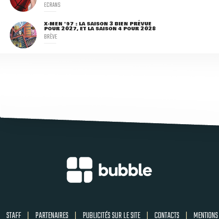
ECRANS
X-MEN '97 : LA SAISON 3 BIEN PRÉVUE
POUR 2027, ET LA SAISON 4 POUR 2028
BRÈVE
STAFF
|
PARTENAIRES
|
PUBLICITÉS SUR LE SITE
|
CONTACTS
|
MENTIONS