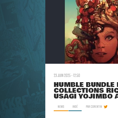
23 JUIN 2025 - 12:50
HUMBLE BUNDLE 
COLLECTIONS RI
USAGI YOJIMBO 
NEWS
INDÉ
PAR
CORENTIN