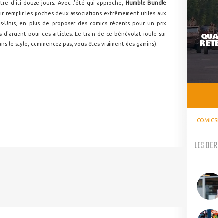
ître d'ici douze jours. Avec l'été qui approche,
Humble Bundle
our remplir les poches deux associations extrêmement utiles aux
ats-Unis, en plus de proposer des comics récents pour un prix
d'argent pour ces articles. Le train de ce bénévolat roule sur
QUA
RETE
 dans le style, commencez pas, vous êtes vraiment des gamins).
COMICS
LES DER