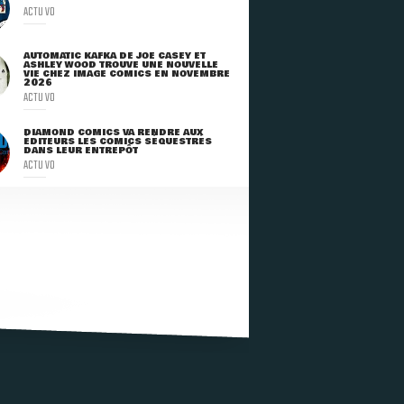
ACTU VO
AUTOMATIC KAFKA DE JOE CASEY ET
ASHLEY WOOD TROUVE UNE NOUVELLE
VIE CHEZ IMAGE COMICS EN NOVEMBRE
2026
ACTU VO
DIAMOND COMICS VA RENDRE AUX
ÉDITEURS LES COMICS SÉQUESTRÉS
DANS LEUR ENTREPÔT
ACTU VO