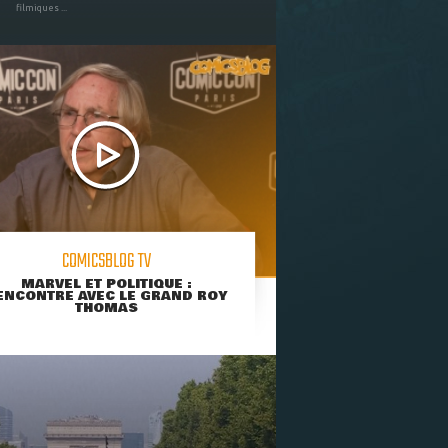
filmiques ...
COMICSBLOG TV
MARVEL ET POLITIQUE :
ENCONTRE AVEC LE GRAND ROY
THOMAS