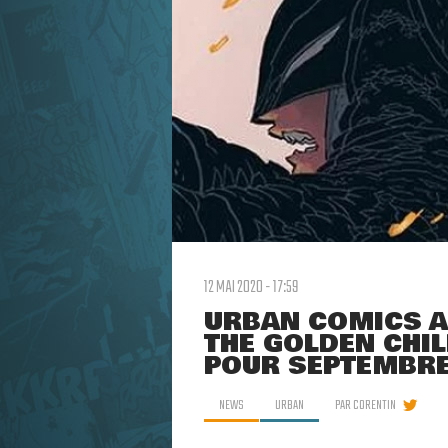
12 MAI 2020 - 17:59
URBAN COMICS A
THE GOLDEN CHIL
POUR SEPTEMBRE
NEWS
URBAN
PAR
CORENTIN