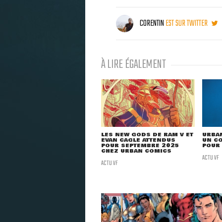
CORENTIN
EST SUR TWITTER
À LIRE ÉGALEMENT
LES NEW GODS DE RAM V ET
URBA
EVAN CAGLE ATTENDUS
UN C
POUR SEPTEMBRE 2025
POUR 
CHEZ URBAN COMICS
ACTU VF
ACTU VF