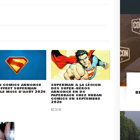
N COMICS ANNONCE
SUPERMAN & LA LÉGION
OFFRET SUPERMAN
DES SUPER-HÉROS
LE MOIS D'AOÛT 2025
ANNONCÉ EN DC
R
PAPERBACK CHEZ URBAN
COMICS EN SEPTEMBRE
2025
ACTU VF