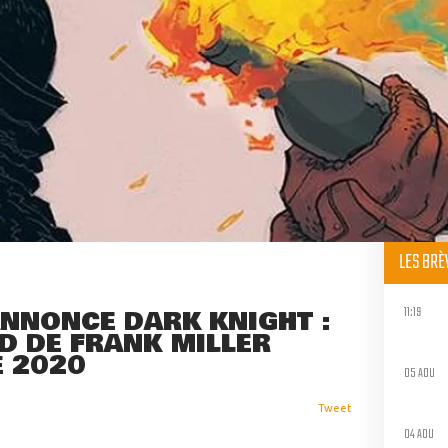
LES BR
11:19
NNONCE DARK KNIGHT :
D DE FRANK MILLER
 2020
05 AOU
Tweet
04 AOU