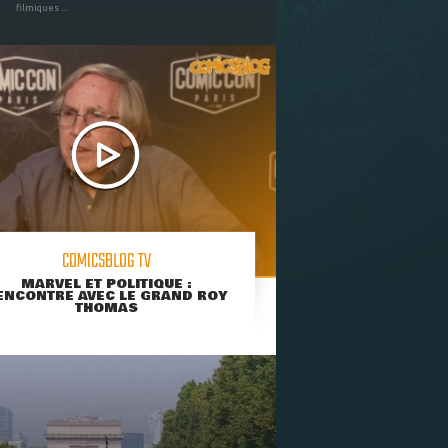
filmiques ...
COMICSBLOG TV
MARVEL ET POLITIQUE :
ENCONTRE AVEC LE GRAND ROY
THOMAS