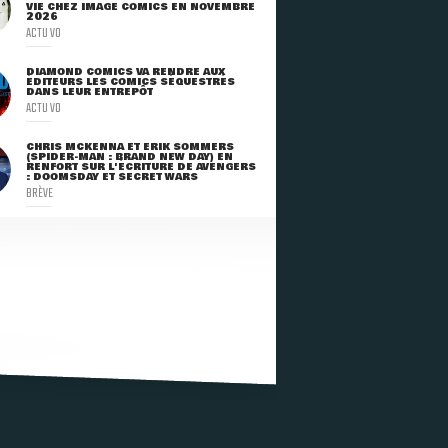
VIE CHEZ IMAGE COMICS EN NOVEMBRE
2026
ACTU VO
DIAMOND COMICS VA RENDRE AUX
ÉDITEURS LES COMICS SÉQUESTRÉS
DANS LEUR ENTREPÔT
ACTU VO
CHRIS MCKENNA ET ERIK SOMMERS
(SPIDER-MAN : BRAND NEW DAY) EN
RENFORT SUR L'ÉCRITURE DE AVENGERS
: DOOMSDAY ET SECRET WARS
BRÈVE