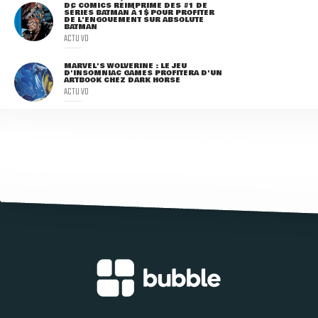
DC COMICS RÉIMPRIME DES #1 DE
SÉRIES BATMAN À 1$ POUR PROFITER
DE L'ENGOUEMENT SUR ABSOLUTE
BATMAN
ACTU VO
MARVEL'S WOLVERINE : LE JEU
D'INSOMNIAC GAMES PROFITERA D'UN
ARTBOOK CHEZ DARK HORSE
ACTU VO