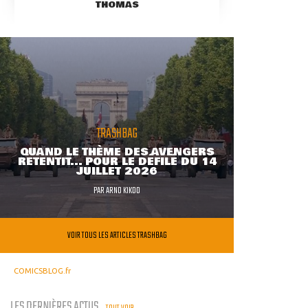
THOMAS
TRASHBAG
QUAND LE THÈME DES AVENGERS
RETENTIT... POUR LE DÉFILÉ DU 14
JUILLET 2026
PAR
ARNO KIKOO
VOIR TOUS LES ARTICLES TRASHBAG
COMICSBLOG.fr
LES DERNIÈRES ACTUS