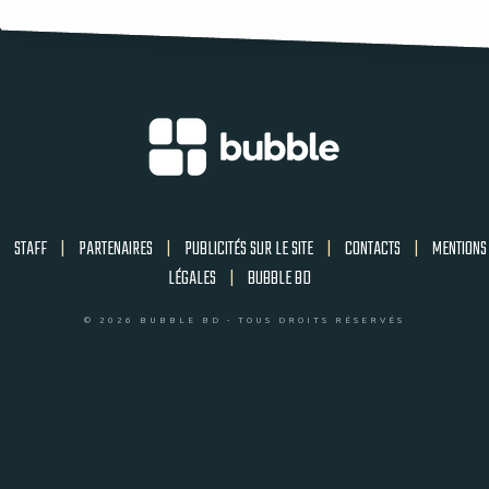
STAFF
|
PARTENAIRES
|
PUBLICITÉS SUR LE SITE
|
CONTACTS
|
MENTIONS
LÉGALES
|
BUBBLE BD
© 2026 BUBBLE BD - TOUS DROITS RÉSERVÉS