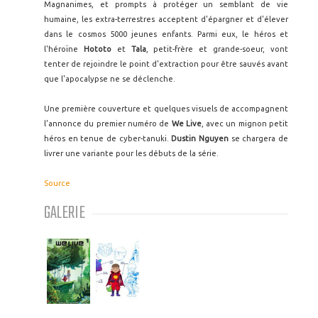
Magnanimes, et prompts à protéger un semblant de vie
humaine, les extra-terrestres acceptent d'épargner et d'élever
dans le cosmos 5000 jeunes enfants. Parmi eux, le héros et
l'héroïne
Hototo
et
Tala
, petit-frère et grande-soeur, vont
tenter de rejoindre le point d'extraction pour être sauvés avant
que l'apocalypse ne se déclenche.
Une première couverture et quelques visuels de accompagnent
l'annonce du premier numéro de
We Live
, avec un mignon petit
héros en tenue de cyber-tanuki.
Dustin Nguyen
se chargera de
livrer une variante pour les débuts de la série.
Source
GALERIE