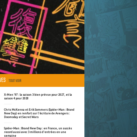
ÈVES
TOUT VOIR
X-Men '97 : la saison 3 bien prévue pour 2027, et la
saison 4 pour 2028
Chris McKenna et Erik Sommers (Spider-Man : Brand
New Day) en renfort sur l'écriture de Avengers :
Doomsday et Secret Wars
Spider-Man : Brand New Day : en France, un succès
record aussi avec 3 millions d'entrées en une
semaine