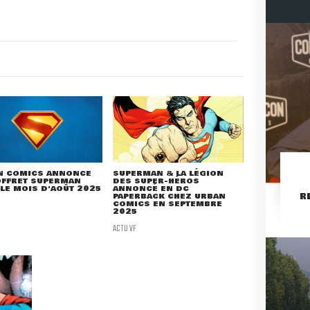
N COMICS ANNONCE
SUPERMAN & LA LÉGION
OFFRET SUPERMAN
DES SUPER-HÉROS
LE MOIS D'AOÛT 2025
ANNONCÉ EN DC
R
PAPERBACK CHEZ URBAN
COMICS EN SEPTEMBRE
2025
ACTU VF