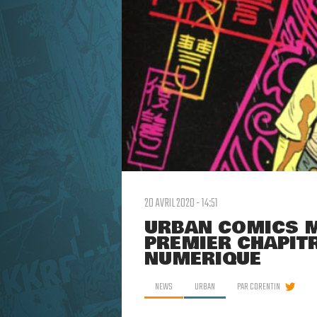
20 AVRIL 2020 - 14:51
URBAN COMICS ME
PREMIER CHAPITR
NUMÉRIQUE
NEWS
URBAN
PAR
CORENTIN