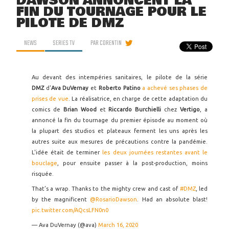
DAWSON ANNONCENT LA
FIN DU TOURNAGE POUR LE
PILOTE DE DMZ
NEWS
SERIES TV
PAR
CORENTIN
Au devant des intempéries sanitaires, le pilote de la série
DMZ
d'
Ava DuVernay
et
Roberto Patino
a achevé ses phases de
prises de vue
. La réalisatrice, en charge de cette adaptation du
comics de
Brian Wood
et
Riccardo Burchielli
chez
Vertigo
, a
annoncé la fin du tournage du premier épisode au moment où
la plupart des studios et plateaux ferment les uns après les
autres suite aux mesures de précautions contre la pandémie.
L'idée était de terminer
les deux journées restantes avant le
bouclage
, pour ensuite passer à la post-production, moins
risquée.
That’s a wrap. Thanks to the mighty crew and cast of
#DMZ
, led
by the magnificent
@RosarioDawson
. Had an absolute blast!
pic.twitter.com/AQcsLFN0n0
— Ava DuVernay (@ava)
March 16, 2020