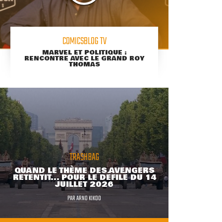
COMICSBLOG TV
MARVEL ET POLITIQUE :
RENCONTRE AVEC LE GRAND ROY
THOMAS
TRASHBAG
QUAND LE THÈME DES AVENGERS
RETENTIT... POUR LE DÉFILÉ DU 14
JUILLET 2026
PAR
ARNO KIKOO