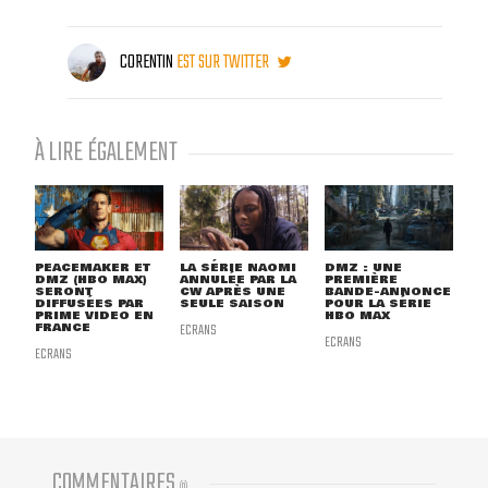
CORENTIN
EST SUR TWITTER
À LIRE ÉGALEMENT
PEACEMAKER ET
LA SÉRIE NAOMI
DMZ : UNE
DMZ (HBO MAX)
ANNULÉE PAR LA
PREMIÈRE
SERONT
CW APRÈS UNE
BANDE-ANNONCE
DIFFUSÉES PAR
SEULE SAISON
POUR LA SÉRIE
PRIME VIDEO EN
HBO MAX
FRANCE
ECRANS
ECRANS
ECRANS
COMMENTAIRES
(
0
)