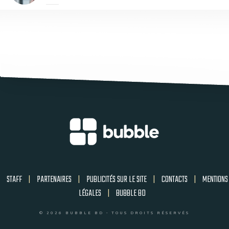
STAFF
|
PARTENAIRES
|
PUBLICITÉS SUR LE SITE
|
CONTACTS
|
MENTIONS
LÉGALES
|
BUBBLE BD
© 2026 BUBBLE BD - TOUS DROITS RÉSERVÉS