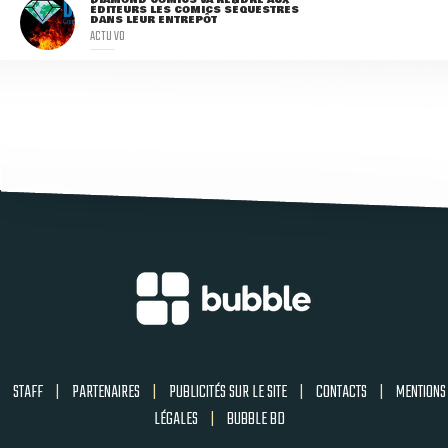
ÉDITEURS LES COMICS SÉQUESTRÉS
DANS LEUR ENTREPÔT
ACTU VO
STAFF
|
PARTENAIRES
|
PUBLICITÉS SUR LE SITE
|
CONTACTS
|
MENTIONS
LÉGALES
|
BUBBLE BD