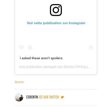
Voir cette publication sur Instagram
I asked these aren't spoilers.
Une publication partagée par
Atlanta Filming
(@atlanta_filming) le
Source
CORENTIN
EST SUR TWITTER