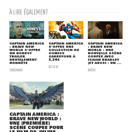
À LIRE ÉGALEMENT
CAPTAIN AMERICA
CAPTAIN AMERICA
CAPTAIN AMERICA
: BRAVE NEW
S'OFFRE UNE
: BRAVE NEW
WORLD S'OFFRE
COLLECTION DE
WORLD : UNE
UN HONEST
COMICS
NOUVELLE SCÈNE
TRAILER
CARREFOUR À
COUPÉE AVEC
BRUTALEMENT
3,20€
ISAIAH BRADLEY
HONNÊTE
(ET AUSSI : UN ...
ACTU VF
TRASHBAG
BRÈVE
CAPTAIN AMERICA :
BRAVE NEW WORLD :
UNE (PREMIÈRE)
SCÈNE COUPÉE POUR