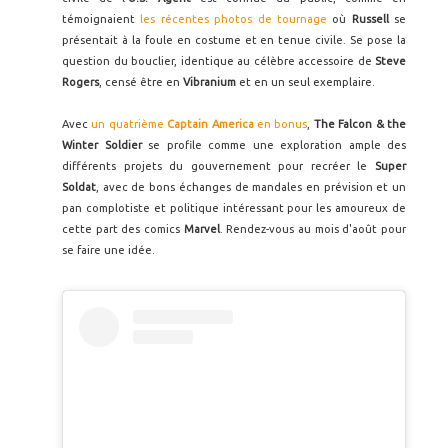
témoignaient
les récentes photos de tournage
où
Russell
se
présentait à la foule en costume et en tenue civile. Se pose la
question du bouclier, identique au célèbre accessoire de
Steve
Rogers
, censé être en
Vibranium
et en un seul exemplaire.
Avec
un quatrième
Captain America
en bonus
,
The Falcon & the
Winter Soldier
se profile comme une exploration ample des
différents projets du gouvernement pour recréer le
Super
Soldat
, avec de bons échanges de mandales en prévision et un
pan complotiste et politique intéressant pour les amoureux de
cette part des comics
Marvel
. Rendez-vous au mois d'août pour
se faire une idée.