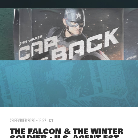
29 FEVRIER 2020 - 15:52
1
THE FALCON & THE WINTER