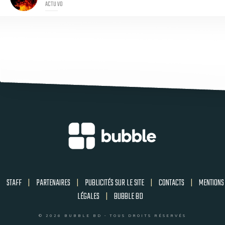
ACTU VO
STAFF
|
PARTENAIRES
|
PUBLICITÉS SUR LE SITE
|
CONTACTS
|
MENTIONS
LÉGALES
|
BUBBLE BD
© 2026 BUBBLE BD - TOUS DROITS RÉSERVÉS