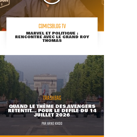
COMICSBLOG TV
MARVEL ET POLITIQUE :
RENCONTRE AVEC LE GRAND ROY
THOMAS
TRASHBAG
QUAND LE THÈME DES AVENGERS
RETENTIT... POUR LE DÉFILÉ DU 14
JUILLET 2026
PAR
ARNO KIKOO