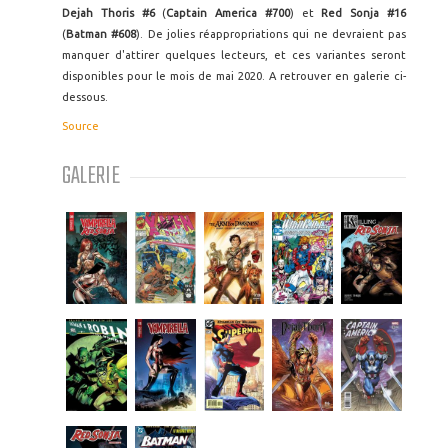
Dejah Thoris #6
(
Captain America #700
) et
Red Sonja #16
(
Batman #608
). De jolies réappropriations qui ne devraient pas
manquer d'attirer quelques lecteurs, et ces variantes seront
disponibles pour le mois de mai 2020. A retrouver en galerie ci-
dessous.
Source
GALERIE