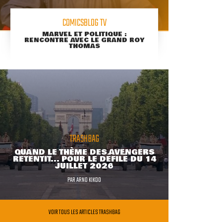
COMICSBLOG TV
MARVEL ET POLITIQUE :
RENCONTRE AVEC LE GRAND ROY
THOMAS
TRASHBAG
QUAND LE THÈME DES AVENGERS
RETENTIT... POUR LE DÉFILÉ DU 14
JUILLET 2026
PAR
ARNO KIKOO
VOIR TOUS LES ARTICLES TRASHBAG