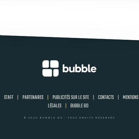
STAFF
|
PARTENAIRES
|
PUBLICITÉS SUR LE SITE
|
CONTACTS
|
MENTIONS
LÉGALES
|
BUBBLE BD
© 2026 BUBBLE BD - TOUS DROITS RÉSERVÉS