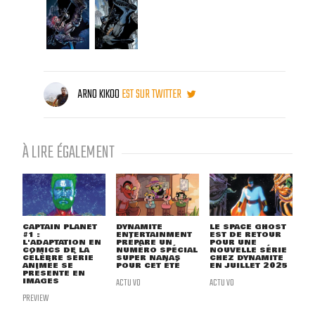
ARNO KIKOO
EST SUR TWITTER
À LIRE ÉGALEMENT
CAPTAIN PLANET
DYNAMITE
LE SPACE GHOST
#1 :
ENTERTAINMENT
EST DE RETOUR
L'ADAPTATION EN
PRÉPARE UN
POUR UNE
COMICS DE LA
NUMÉRO SPÉCIAL
NOUVELLE SÉRIE
CÉLÈBRE SÉRIE
SUPER NANAS
CHEZ DYNAMITE
ANIMÉE SE
POUR CET ÉTÉ
EN JUILLET 2025
PRÉSENTE EN
IMAGES
ACTU VO
ACTU VO
PREVIEW