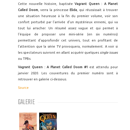
Cette nouvelle histoire, baptisée
Vagrant Queen : A Planet
Called Doom
, verra la princesse
Elida
, qui réussissait à trouver
une situation heureuse à la fin du premier volume, voir son
confort perturbé par l'arrivée d'un mystérieux ennemi, qui va
tout lui arracher. Un résumé assez vague et qui permet à
l'équipe de proposer une mini-série (en six numéros)
permettant d'approfondir cet univers, tout en profitant de
l'attention que la série TV provoquera, normalement. A voir si
les spectateurs suivront en allant acquérir quelques
single issues
ou TPBs.
Vagrant Queen : A Planet Called Doom #1
est attendu pour
janvier 2020. Les couvertures du premier numéro sont à
retrouver en galerie ci-dessous.
Source
GALERIE