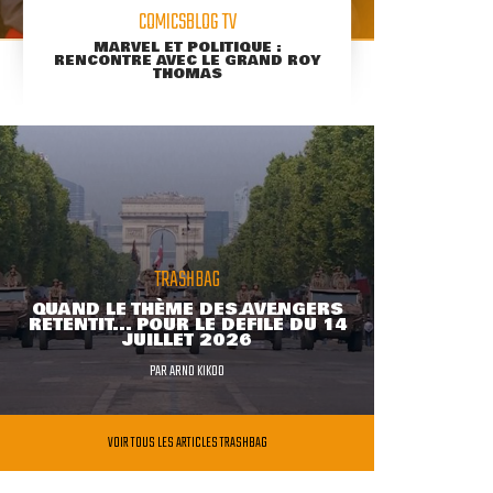
COMICSBLOG TV
MARVEL ET POLITIQUE :
RENCONTRE AVEC LE GRAND ROY
THOMAS
TRASHBAG
QUAND LE THÈME DES AVENGERS
RETENTIT... POUR LE DÉFILÉ DU 14
JUILLET 2026
PAR
ARNO KIKOO
VOIR TOUS LES ARTICLES TRASHBAG