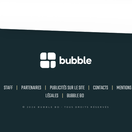
STAFF
|
PARTENAIRES
|
PUBLICITÉS SUR LE SITE
|
CONTACTS
|
MENTIONS
LÉGALES
|
BUBBLE BD
© 2026 BUBBLE BD - TOUS DROITS RÉSERVÉS