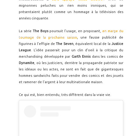
mignonnes peluches un rien moins ironiques, qui se
présentaient plutôt comme un hommage à la télévision des
années cinquante.
La série
The Boys
poursuit l'usage, en proposant,
en marge du
tournage de la prochaine saison
, une fausse publicité de
figurines à l'effigie de
The Seven
, équivalent local de la
Justice
League
. L'idée passerait pour un clin d'oeil à la critique du
merchandising développée par
Garth Ennis
dans les comics de
Dynamite
, où les justiciers, derrière la propagande patriote sur
les idéaux ou les actes, ne sont en fait que de gigantesques
hommes sandwichs faits pour vendre des comics et des jouets
et ramener de l'argent à leur multinationale maison.
Ce qui est, bien entendu, très différent dans la vraie vie.