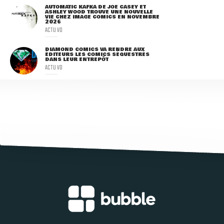
AUTOMATIC KAFKA DE JOE CASEY ET
ASHLEY WOOD TROUVE UNE NOUVELLE
VIE CHEZ IMAGE COMICS EN NOVEMBRE
2026
ACTU VO
DIAMOND COMICS VA RENDRE AUX
ÉDITEURS LES COMICS SÉQUESTRÉS
DANS LEUR ENTREPÔT
ACTU VO