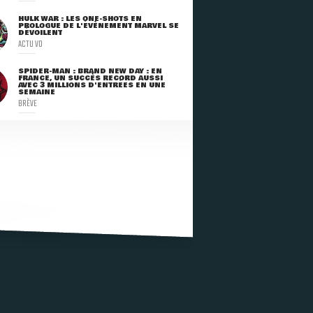
HULK WAR : LES ONE-SHOTS EN
PROLOGUE DE L'ÉVÈNEMENT MARVEL SE
DÉVOILENT
ACTU VO
SPIDER-MAN : BRAND NEW DAY : EN
FRANCE, UN SUCCÈS RECORD AUSSI
AVEC 3 MILLIONS D'ENTRÉES EN UNE
SEMAINE
BRÈVE