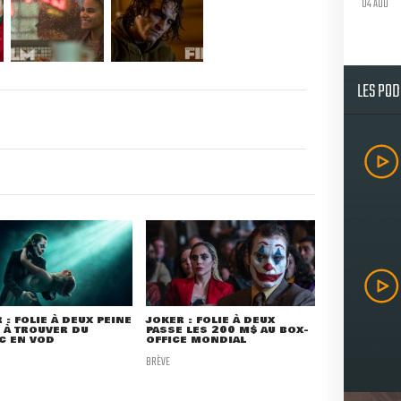
04 AOU
LES PO
 : FOLIE À DEUX PEINE
JOKER : FOLIE À DEUX
 À TROUVER DU
PASSE LES 200 M$ AU BOX-
C EN VOD
OFFICE MONDIAL
BRÈVE