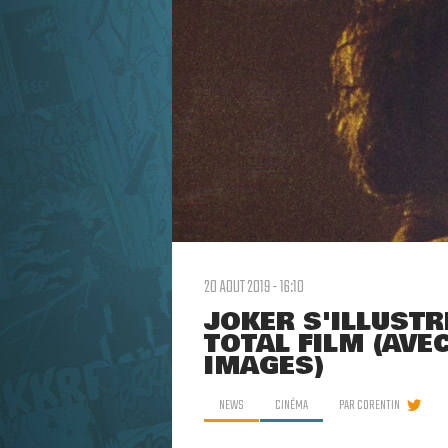
20 AOUT 2019 - 16:10
JOKER S'ILLUSTR
TOTAL FILM (AVE
IMAGES)
NEWS
CINÉMA
PAR
CORENTIN