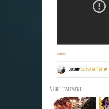
Source
CORENTIN
EST SUR TWITTER
À LIRE ÉGALEMENT