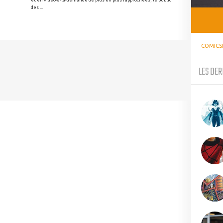
des ...
COMICS
LES DER