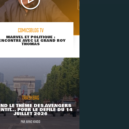
COMICSBLOG TV
MARVEL ET POLITIQUE :
ENCONTRE AVEC LE GRAND ROY
THOMAS
TRASHBAG
ND LE THÈME DES AVENGERS
NTIT... POUR LE DÉFILÉ DU 14
JUILLET 2026
PAR
ARNO KIKOO