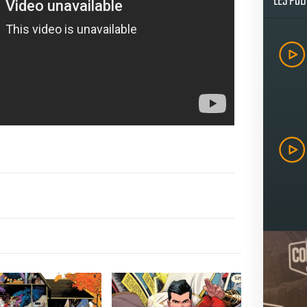
LES PO