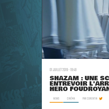
01 JUILLET 2019 - 19:49
SHAZAM : UNE SC
ENTREVOIR L'ARR
HÉRO FOUDROYA
NEWS
CINÉMA
PAR
CORENTIN