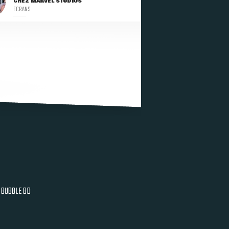
CHEZ MARVEL STUDIOS
ECRANS
BUBBLE BD