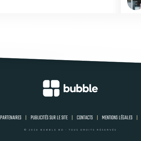
PARTENAIRES
|
PUBLICITÉS SUR LE SITE
|
CONTACTS
|
MENTIONS LÉGALES
|
© 2026 BUBBLE BD - TOUS DROITS RÉSERVÉS