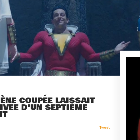
ÈNE COUPÉE LAISSAIT
IVÉE D'UN SEPTIÈME
NT
Tweet