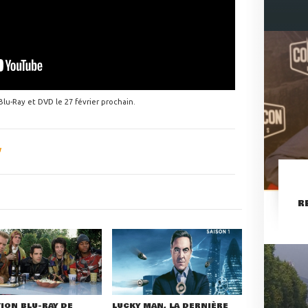
Blu-Ray et DVD le 27 février prochain.
R
TION BLU-RAY DE
LUCKY MAN, LA DERNIÈRE