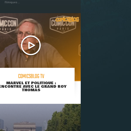
filmiques ...
COMICSBLOG TV
MARVEL ET POLITIQUE :
ENCONTRE AVEC LE GRAND ROY
THOMAS