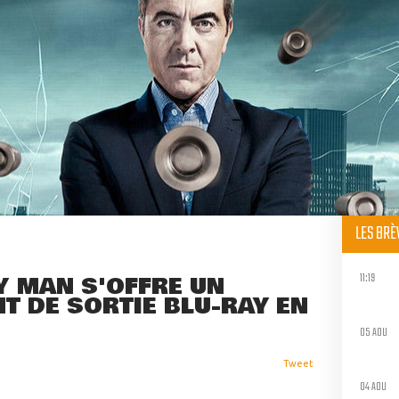
LES BR
11:19
Y MAN S'OFFRE UN
T DE SORTIE BLU-RAY EN
05 AOU
Tweet
04 AOU