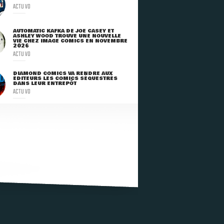
ACTU VO
AUTOMATIC KAFKA DE JOE CASEY ET
ASHLEY WOOD TROUVE UNE NOUVELLE
VIE CHEZ IMAGE COMICS EN NOVEMBRE
2026
ACTU VO
DIAMOND COMICS VA RENDRE AUX
ÉDITEURS LES COMICS SÉQUESTRÉS
DANS LEUR ENTREPÔT
ACTU VO