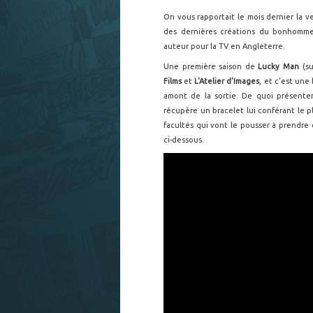
On vous rapportait le mois dernier la
des dernières créations du bonhom
auteur pour la TV en Angleterre.
Une première saison de
Lucky Man
(s
Films
et
L'Atelier d'Images
, et c'est un
amont de la sortie. De quoi présenter
récupère un bracelet lui conférant le pl
facultés qui vont le pousser à prendre 
ci-dessous.