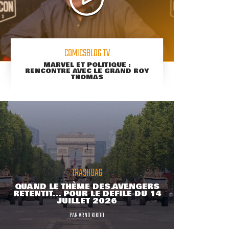
COMICSBLOG TV
MARVEL ET POLITIQUE :
RENCONTRE AVEC LE GRAND ROY
THOMAS
TRASHBAG
QUAND LE THÈME DES AVENGERS
RETENTIT... POUR LE DÉFILÉ DU 14
JUILLET 2026
PAR
ARNO KIKOO