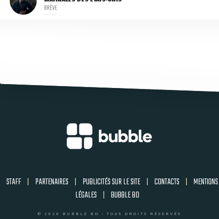
BRÈVE
STAFF
|
PARTENAIRES
|
PUBLICITÉS SUR LE SITE
|
CONTACTS
|
MENTIONS
LÉGALES
|
BUBBLE BD
© 2026 BUBBLE BD - TOUS DROITS RÉSERVÉS