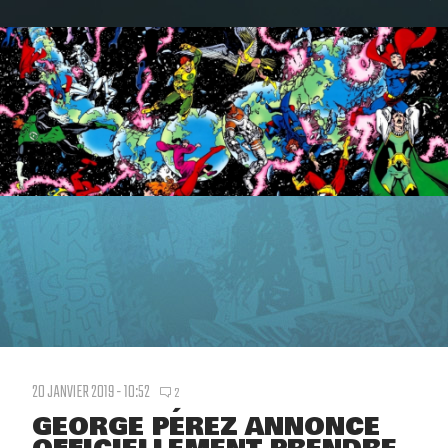
20 JANVIER 2019 - 10:52
2
GEORGE PÉREZ ANNONCE