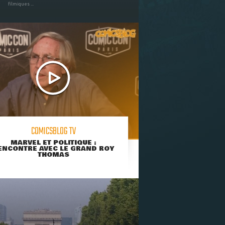
filmiques ...
COMICSBLOG TV
MARVEL ET POLITIQUE :
ENCONTRE AVEC LE GRAND ROY
THOMAS