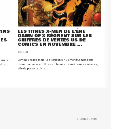
DANS
LES TITRES X-MEN DE L'ÈRE
DAWN OF X RÈGNENT SUR LES
UES
CHIFFRES DE VENTES US DE
COMICS EN NOVEMBRE ...
ACTU VO
Comme chaque mois, le distributeur Diamond Comics nous
vrir par
communique ses chiffres sur le marché américain des comics,
plus
afin de pouvoir suivre ...
16 JANVIER 2019