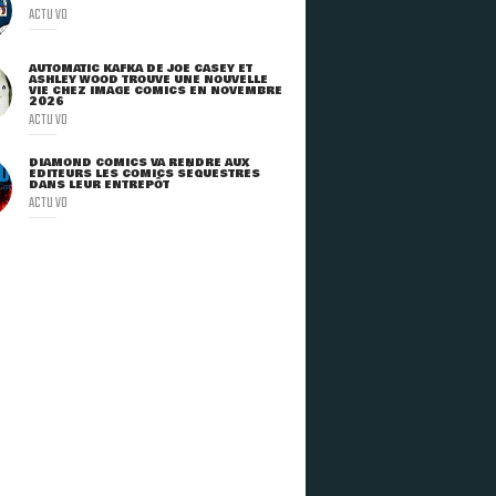
ACTU VO
AUTOMATIC KAFKA DE JOE CASEY ET
ASHLEY WOOD TROUVE UNE NOUVELLE
VIE CHEZ IMAGE COMICS EN NOVEMBRE
2026
ACTU VO
DIAMOND COMICS VA RENDRE AUX
ÉDITEURS LES COMICS SÉQUESTRÉS
DANS LEUR ENTREPÔT
ACTU VO