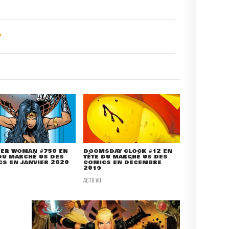
ER WOMAN #750 EN
DOOMSDAY CLOCK #12 EN
DU MARCHÉ US DES
TÊTE DU MARCHÉ US DES
S EN JANVIER 2020
COMICS EN DÉCEMBRE
2019
ACTU VO