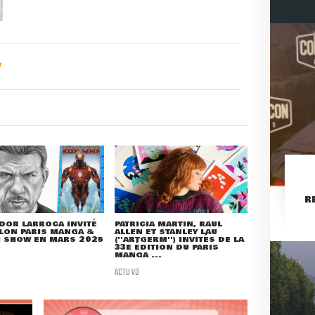
R
DOR LARROCA INVITÉ
PATRICIA MARTIN, RAUL
LON PARIS MANGA &
ALLEN ET STANLEY LAU
I SHOW EN MARS 2025
(''ARTGERM'') INVITÉS DE LA
33E ÉDITION DU PARIS
MANGA ...
ACTU VO