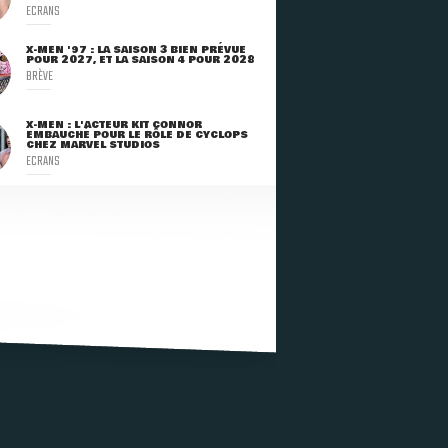
ECRANS
X-MEN '97 : LA SAISON 3 BIEN PRÉVUE
POUR 2027, ET LA SAISON 4 POUR 2028
BRÈVE
X-MEN : L'ACTEUR KIT CONNOR
EMBAUCHÉ POUR LE RÔLE DE CYCLOPS
CHEZ MARVEL STUDIOS
ECRANS