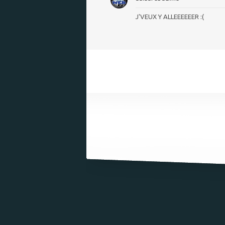
J'VEUX Y ALLEEEEEER :(