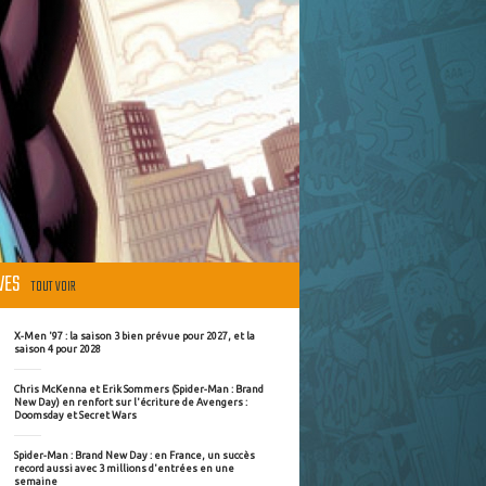
ÈVES
TOUT VOIR
X-Men '97 : la saison 3 bien prévue pour 2027, et la
saison 4 pour 2028
Chris McKenna et Erik Sommers (Spider-Man : Brand
New Day) en renfort sur l'écriture de Avengers :
Doomsday et Secret Wars
Spider-Man : Brand New Day : en France, un succès
record aussi avec 3 millions d'entrées en une
semaine