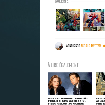
GALERIE
ARNO KIKOO
EST SUR TWITTER
À LIRE ÉGALEMENT
MARVEL DEVRAIT BIENTÔT
BLACK
PUBLIER DES COMICS X-
WILSO
FILES SELON JONATHAN
UNE N