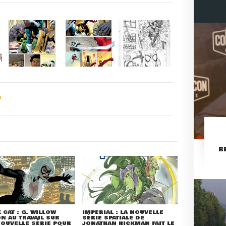
R
 CAT : G. WILLOW
IMPERIAL : LA NOUVELLE
N AU TRAVAIL SUR
SÉRIE SPATIALE DE
OUVELLE SÉRIE POUR
JONATHAN HICKMAN FAIT LE