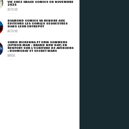
VIE CHEZ IMAGE COMICS EN NOVEMBRE
2026
ACTU VO
DIAMOND COMICS VA RENDRE AUX
ÉDITEURS LES COMICS SÉQUESTRÉS
DANS LEUR ENTREPÔT
ACTU VO
CHRIS MCKENNA ET ERIK SOMMERS
(SPIDER-MAN : BRAND NEW DAY) EN
RENFORT SUR L'ÉCRITURE DE AVENGERS
: DOOMSDAY ET SECRET WARS
BRÈVE