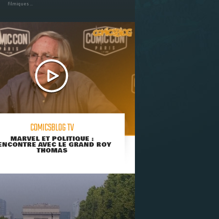
filmiques ...
COMICSBLOG TV
MARVEL ET POLITIQUE :
ENCONTRE AVEC LE GRAND ROY
THOMAS