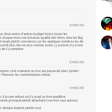
01 MARS 2018
n choix entre d'autres budget loisirs (vives les
 chaque mois,vue la baisse qualité des titres chez les Big
m'avait plutôt convaincus sur les quelques numéros lus de
ourd( plus rien ne sera comme avant..) j ai envie d y croire
e de s'y remettre
01 MARS 2018
Empire c'est vraiment un truc qui passerait dans Spider-
 l'humour, les commentaires métas
01 MARS 2018
c à la sam wilson où il y avait un bon équilibre
iste principal plutôt attachant (+un bon cast autour)
ts dedans étaient plutôt cool