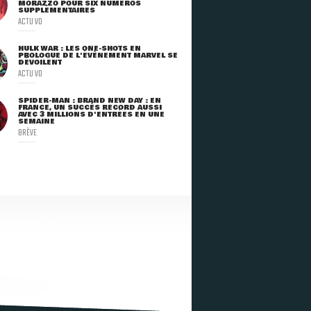
MORAZZO POUR SIX NUMÉROS
SUPPLÉMENTAIRES
ACTU VO
HULK WAR : LES ONE-SHOTS EN
PROLOGUE DE L'ÉVÈNEMENT MARVEL SE
DÉVOILENT
ACTU VO
SPIDER-MAN : BRAND NEW DAY : EN
FRANCE, UN SUCCÈS RECORD AUSSI
AVEC 3 MILLIONS D'ENTRÉES EN UNE
SEMAINE
BRÈVE