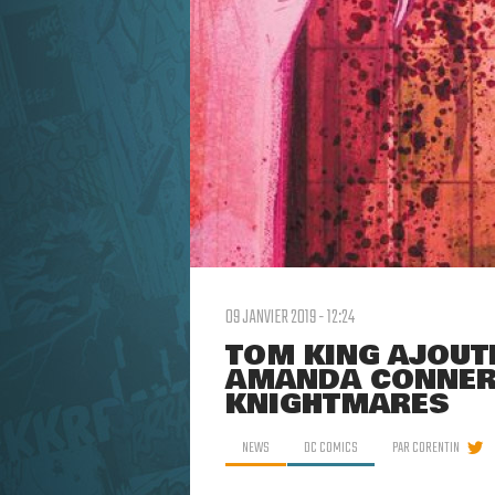
09 JANVIER 2019 - 12:24
TOM KING AJOUTE
AMANDA CONNER 
KNIGHTMARES
NEWS
DC COMICS
PAR
CORENTIN