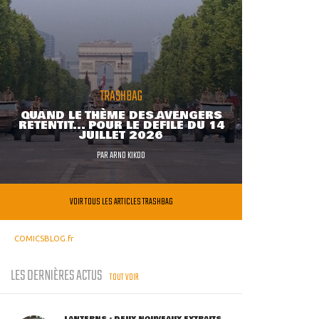
TRASHBAG
QUAND LE THÈME DES AVENGERS
RETENTIT... POUR LE DÉFILÉ DU 14
JUILLET 2026
PAR
ARNO KIKOO
VOIR TOUS LES ARTICLES TRASHBAG
COMICSBLOG.fr
LES DERNIÈRES ACTUS
TOUT VOIR
LANTERNS : DEUX NOUVEAUX EXTRAITS