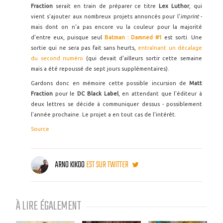
Fraction
serait en train de préparer ce titre
Lex Luthor
, qui
vient s'ajouter aux nombreux projets annoncés pour l'
imprint
-
mais dont on n'a pas encore vu la couleur pour la majorité
d'entre eux, puisque seul
Batman : Damned #1
est sorti. Une
sortie qui ne sera pas fait sans heurts,
entraînant un décalage
du second numéro
(qui devait d'ailleurs sortir cette semaine
mais a été repoussé de sept jours supplémentaires).
Gardons donc en mémoire cette possible incursion de
Matt
Fraction
pour le
DC Black Label
, en attendant que l'éditeur à
deux lettres se décide à communiquer dessus - possiblement
l'année prochaine. Le projet a en tout cas de l'intérêt.
Source
ARNO KIKOO
EST SUR TWITTER
À LIRE ÉGALEMENT