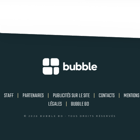
STAFF
|
PARTENAIRES
|
PUBLICITÉS SUR LE SITE
|
CONTACTS
|
MENTIONS
LÉGALES
|
BUBBLE BD
© 2026 BUBBLE BD - TOUS DROITS RÉSERVÉS