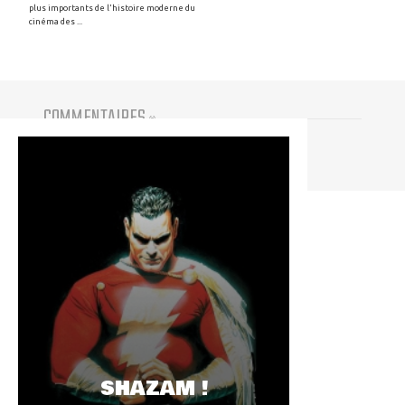
plus importants de l'histoire moderne du
cinéma des ...
COMMENTAIRES
(
0
)
Vous devez être connecté pour participer
SHAZAM !