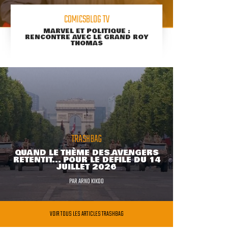
COMICSBLOG TV
MARVEL ET POLITIQUE :
RENCONTRE AVEC LE GRAND ROY
THOMAS
TRASHBAG
QUAND LE THÈME DES AVENGERS
RETENTIT... POUR LE DÉFILÉ DU 14
JUILLET 2026
PAR
ARNO KIKOO
VOIR TOUS LES ARTICLES TRASHBAG