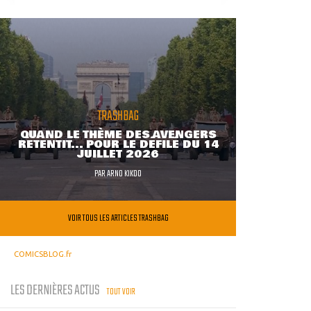
TRASHBAG
QUAND LE THÈME DES AVENGERS
RETENTIT... POUR LE DÉFILÉ DU 14
JUILLET 2026
PAR
ARNO KIKOO
VOIR TOUS LES ARTICLES TRASHBAG
COMICSBLOG.fr
LES DERNIÈRES ACTUS
TOUT VOIR