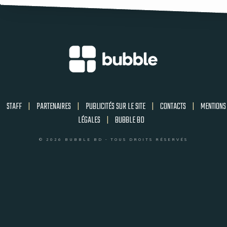
STAFF
|
PARTENAIRES
|
PUBLICITÉS SUR LE SITE
|
CONTACTS
|
MENTIONS
LÉGALES
|
BUBBLE BD
© 2026 BUBBLE BD - TOUS DROITS RÉSERVÉS