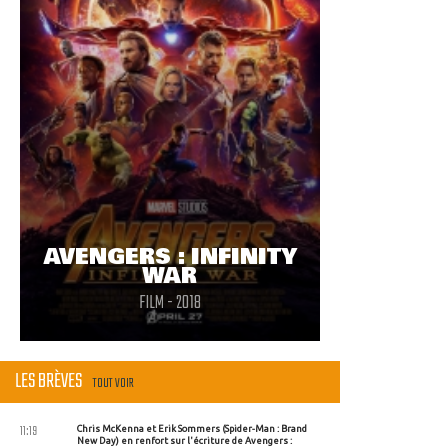
AVENGERS : INFINITY
WAR
FILM - 2018
LES BRÈVES
TOUT VOIR
11:19
Chris McKenna et Erik Sommers (Spider-Man : Brand
New Day) en renfort sur l'écriture de Avengers :