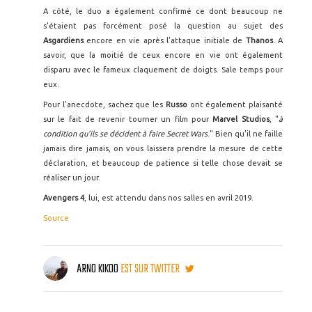
A côté, le duo a également confirmé ce dont beaucoup ne
s'étaient pas forcément posé la question au sujet des
Asgardiens
encore en vie après l'attaque initiale de
Thanos
. A
savoir, que la moitié de ceux encore en vie ont également
disparu avec le fameux claquement de doigts. Sale temps pour
eux.
Pour l'anecdote, sachez que les
Russo
ont également plaisanté
sur le fait de revenir tourner un film pour
Marvel Studios
, "
à
condition qu'ils se décident à faire Secret Wars
." Bien qu'il ne faille
jamais dire jamais, on vous laissera prendre la mesure de cette
déclaration, et beaucoup de patience si telle chose devait se
réaliser un jour.
Avengers 4
, lui, est attendu dans nos salles en avril 2019.
Source
ARNO KIKOO
EST SUR TWITTER