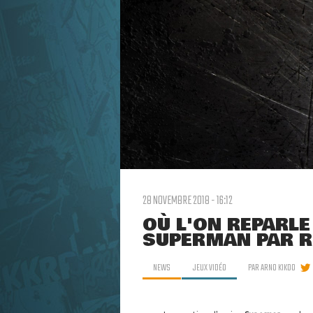
28 NOVEMBRE 2018 - 16:12
OÙ L'ON REPARLE
SUPERMAN PAR 
NEWS
JEUX VIDÉO
PAR
ARNO KIKOO