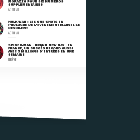
MORAZZO POUR SIX NUMÉROS
SUPPLÉMENTAIRES
ACTU VO
HULK WAR : LES ONE-SHOTS EN
PROLOGUE DE L'ÉVÈNEMENT MARVEL SE
DÉVOILENT
ACTU VO
SPIDER-MAN : BRAND NEW DAY : EN
FRANCE, UN SUCCÈS RECORD AUSSI
AVEC 3 MILLIONS D'ENTRÉES EN UNE
SEMAINE
BRÈVE