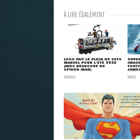
À LIRE ÉGALEMENT
LEGO FAIT LE PLEIN DE SETS
SUPER
MARVEL POUR L'ÉTÉ 2025
IMAGE
(AVEC BEAUCOUP DE
TOUTO
SPIDER-MAN)
JAME
GOODIES
BRÈVE