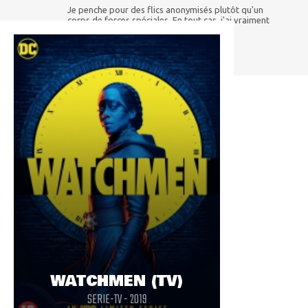
Je penche pour des flics anonymisés plutôt qu'un
corps de forces spéciales. En tout cas, j'ai vraiment
hâte !
WATCHMEN (TV)
SERIE-TV - 2019