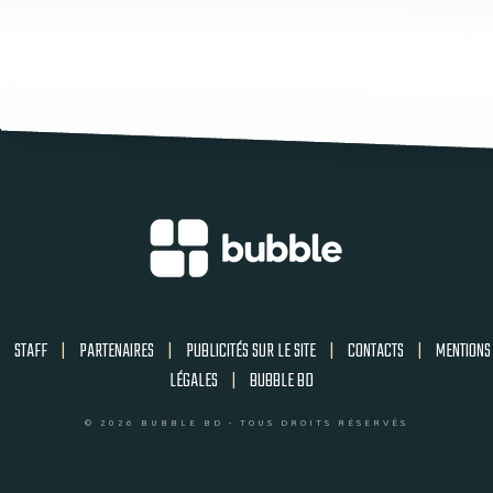
STAFF
|
PARTENAIRES
|
PUBLICITÉS SUR LE SITE
|
CONTACTS
|
MENTIONS
LÉGALES
|
BUBBLE BD
© 2026 BUBBLE BD - TOUS DROITS RÉSERVÉS