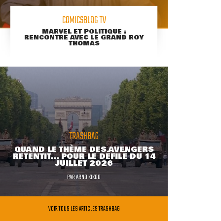
COMICSBLOG TV
MARVEL ET POLITIQUE :
RENCONTRE AVEC LE GRAND ROY
THOMAS
TRASHBAG
QUAND LE THÈME DES AVENGERS
RETENTIT... POUR LE DÉFILÉ DU 14
JUILLET 2026
PAR
ARNO KIKOO
VOIR TOUS LES ARTICLES TRASHBAG