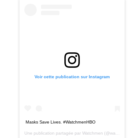
Voir cette publication sur Instagram
Masks Save Lives. #WatchmenHBO
Une publication partagée par
Watchmen
(@watchmen) le