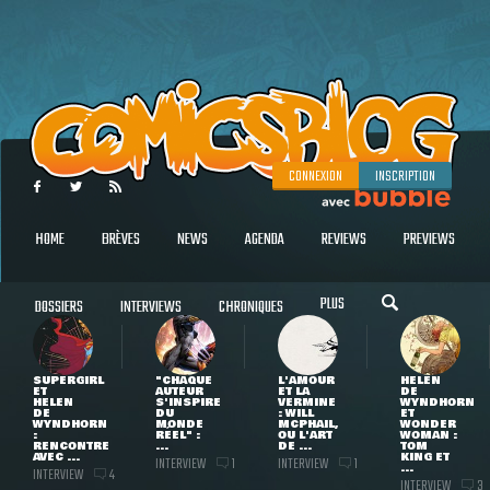
CONNEXION
INSCRIPTION
HOME
BRÈVES
NEWS
AGENDA
REVIEWS
PREVIEWS
PLUS
DOSSIERS
INTERVIEWS
CHRONIQUES
SUPERGIRL
"CHAQUE
L'AMOUR
HELEN
ET
AUTEUR
ET LA
DE
HELEN
S'INSPIRE
VERMINE
WYNDHORN
DE
DU
: WILL
ET
WYNDHORN
MONDE
MCPHAIL,
WONDER
:
RÉEL" :
OU L'ART
WOMAN :
RENCONTRE
...
DE ...
TOM
AVEC ...
KING ET
INTERVIEW
INTERVIEW
1
1
...
INTERVIEW
4
INTERVIEW
3