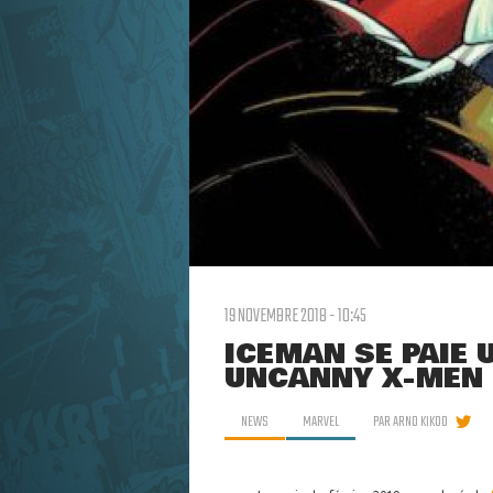
19 NOVEMBRE 2018 - 10:45
ICEMAN SE PAIE 
UNCANNY X-MEN :
NEWS
MARVEL
PAR
ARNO KIKOO