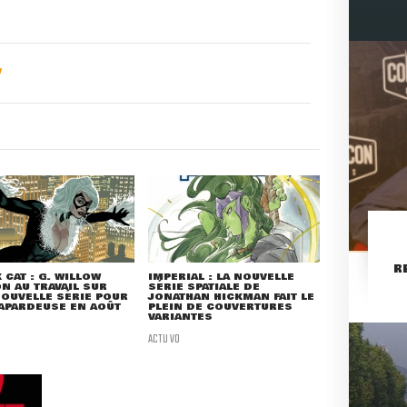
R
 CAT : G. WILLOW
IMPERIAL : LA NOUVELLE
N AU TRAVAIL SUR
SÉRIE SPATIALE DE
OUVELLE SÉRIE POUR
JONATHAN HICKMAN FAIT LE
APARDEUSE EN AOÛT
PLEIN DE COUVERTURES
VARIANTES
ACTU VO