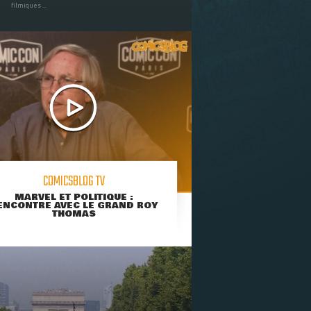
filmiques ...
COMICSBLOG TV
MARVEL ET POLITIQUE :
ENCONTRE AVEC LE GRAND ROY
THOMAS