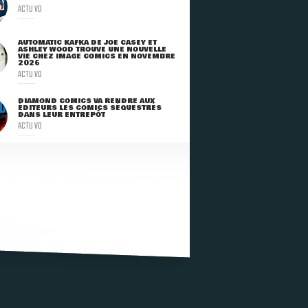
ACTU VO
AUTOMATIC KAFKA DE JOE CASEY ET
ASHLEY WOOD TROUVE UNE NOUVELLE
VIE CHEZ IMAGE COMICS EN NOVEMBRE
2026
ACTU VO
DIAMOND COMICS VA RENDRE AUX
ÉDITEURS LES COMICS SÉQUESTRÉS
DANS LEUR ENTREPÔT
ACTU VO