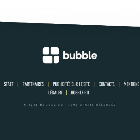
STAFF
|
PARTENAIRES
|
PUBLICITÉS SUR LE SITE
|
CONTACTS
|
MENTIONS
LÉGALES
|
BUBBLE BD
© 2026 BUBBLE BD - TOUS DROITS RÉSERVÉS