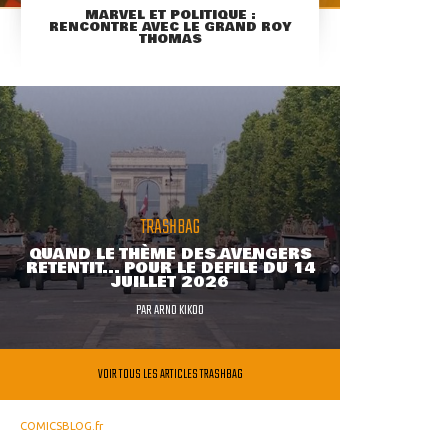
MARVEL ET POLITIQUE :
RENCONTRE AVEC LE GRAND ROY
THOMAS
TRASHBAG
QUAND LE THÈME DES AVENGERS
RETENTIT... POUR LE DÉFILÉ DU 14
JUILLET 2026
PAR
ARNO KIKOO
VOIR TOUS LES ARTICLES TRASHBAG
COMICSBLOG.fr