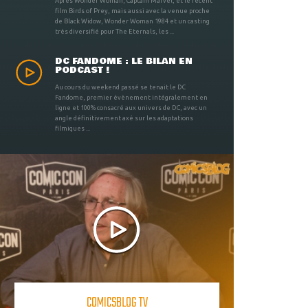
Après Wonder Woman, Captain Marvel, et le récent
film Birds of Prey, mais aussi avec la venue proche
de Black Widow, Wonder Woman 1984 et un casting
très diversifié pour The Eternals, les ...
DC FANDOME : LE BILAN EN
PODCAST !
Au cours du weekend passé se tenait le DC
Fandome, premier évènement intégralement en
ligne et 100% consacré aux univers de DC, avec un
angle définitivement axé sur les adaptations
filmiques ...
COMICSBLOG TV