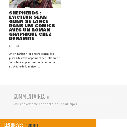
SHEPHERDS :
L'ACTEUR SEAN
GUNN SE LANCE
DANS LES COMICS
AVEC UN ROMAN
GRAPHIQUE CHEZ
DYNAMITE
ACTU VO
On en parlait hier encore : parmi les
pistes de développement actuellement
considérées pour mener la nouvelle
stratégie de la maison ...
COMMENTAIRES
(
0
)
Vous devez être connecté pour participer
LES BRÈVES
TOUT VOIR