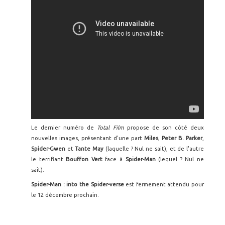
Le dernier numéro de
Total Film
propose de son côté deux
nouvelles images, présentant d'une part
Miles
,
Peter B. Parker
,
Spider-Gwen
et
Tante May
(laquelle ? Nul ne sait), et de l'autre
le terrifiant
Bouffon Vert
face à
Spider-Man
(lequel ? Nul ne
sait).
Spider-Man : into the Spider-verse
est fermement attendu pour
le 12 décembre prochain.