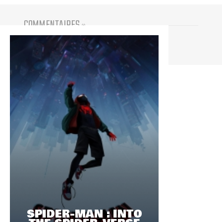
COMMENTAIRES
(
0
)
Vous devez être connecté pour participer
SPIDER-MAN : INTO