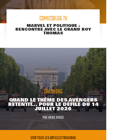
COMICSBLOG TV
MARVEL ET POLITIQUE :
RENCONTRE AVEC LE GRAND ROY
THOMAS
TRASHBAG
QUAND LE THÈME DES AVENGERS
RETENTIT... POUR LE DÉFILÉ DU 14
JUILLET 2026
PAR
ARNO KIKOO
VOIR TOUS LES ARTICLES TRASHBAG