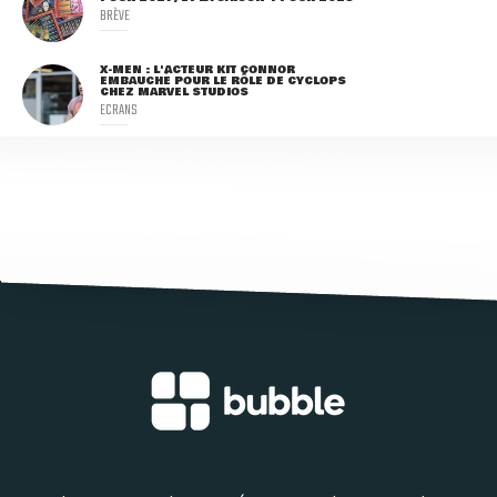
BRÈVE
X-MEN : L'ACTEUR KIT CONNOR
EMBAUCHÉ POUR LE RÔLE DE CYCLOPS
CHEZ MARVEL STUDIOS
ECRANS