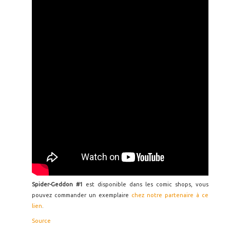
Spider-Geddon #1
est disponible dans les comic shops, vous
pouvez commander un exemplaire
chez notre partenaire à ce
lien
.
Source