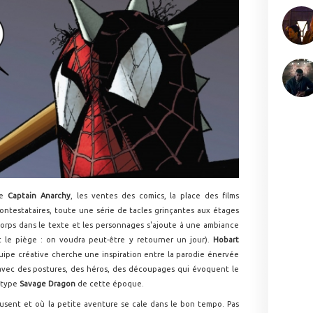
re
Captain Anarchy
, les ventes des comics, la place des films
 contestataires, toute une série de tacles grinçantes aux étages
corps dans le texte et les personnages s'ajoute à une ambiance
st le piège : on voudra peut-être y retourner un jour).
Hobart
quipe créative cherche une inspiration entre la parodie énervée
avec des postures, des héros, des découpages qui évoquent le
 type
Savage Dragon
de cette époque.
fusent et où la petite aventure se cale dans le bon tempo. Pas