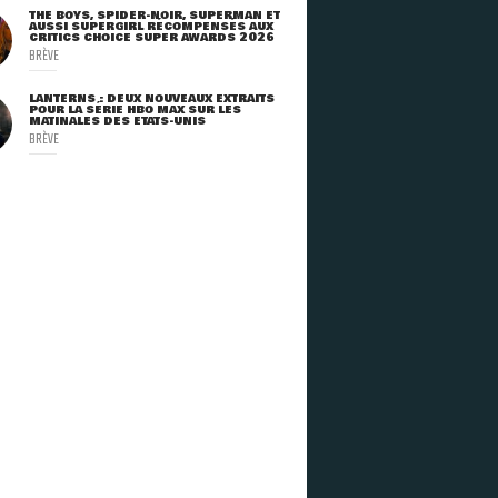
THE BOYS, SPIDER-NOIR, SUPERMAN ET
AUSSI SUPERGIRL RÉCOMPENSÉS AUX
CRITICS CHOICE SUPER AWARDS 2026
BRÈVE
LANTERNS : DEUX NOUVEAUX EXTRAITS
POUR LA SÉRIE HBO MAX SUR LES
MATINALES DES ETATS-UNIS
BRÈVE