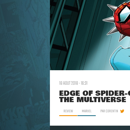
18 AOUT 2018 - 16:31
EDGE OF SPIDER-
THE MULTIVERSE
REVIEW
MARVEL
PAR
CORENTIN