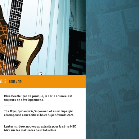
ÈVES
TOUT VOIR
Blue Beetle : pas de panique, la série animée est
toujours en développement.
The Boys, Spider-Noir, Superman et aussi Supergirl
récompensés aux Critics Choice Super Awards 2026
Lanterns : deux nouveaux extraits pour la série HBO
Max sur les matinales des Etats-Unis