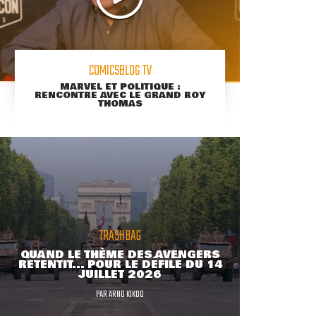
COMICSBLOG TV
MARVEL ET POLITIQUE :
RENCONTRE AVEC LE GRAND ROY
THOMAS
TRASHBAG
QUAND LE THÈME DES AVENGERS
RETENTIT... POUR LE DÉFILÉ DU 14
JUILLET 2026
PAR
ARNO KIKOO