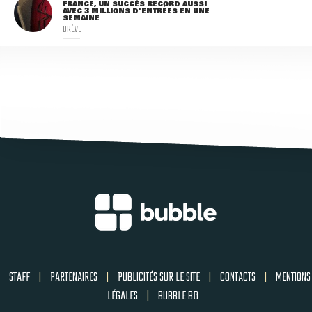
FRANCE, UN SUCCÈS RECORD AUSSI
AVEC 3 MILLIONS D'ENTRÉES EN UNE
SEMAINE
BRÈVE
STAFF
|
PARTENAIRES
|
PUBLICITÉS SUR LE SITE
|
CONTACTS
|
MENTIONS
LÉGALES
|
BUBBLE BD