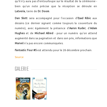
qu'il n'y aura pas d'entourloupe sur le résultat de la cérémonie -
bien qu'un note précise que la réception se déroule en
Latveria
, terre de
Dr. Doom
.
Dan Slott
sera accompagné pour l'occasion d'
Esad Ribic
aux
dessins (ce dernier signant comme toujours la couverture du
numéro), avec également la présence d'
Aaron Kuder
, d'
Adam
Hughes
et de
Michael Allred
- pour un numéro qu'on attend
augmenté dans sa pagination et dans son prix, informations que
Marvel
n'a pas encore communiquées.
Fantastic Four #5
est attendu pour le 26 décembre prochain.
Source
GALERIE