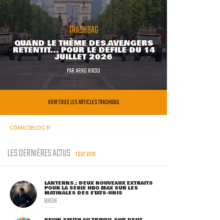
TRASHBAG
QUAND LE THÈME DES AVENGERS
RETENTIT... POUR LE DÉFILÉ DU 14
JUILLET 2026
PAR
ARNO KIKOO
VOIR TOUS LES ARTICLES TRASHBAG
COMICSBLOG.fr
LES DERNIÈRES ACTUS
TOUT VOIR
LANTERNS : DEUX NOUVEAUX EXTRAITS
POUR LA SÉRIE HBO MAX SUR LES
MATINALES DES ETATS-UNIS
BRÈVE