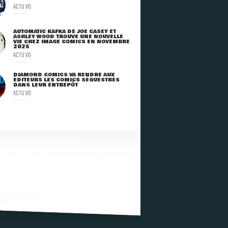
ACTU VO
AUTOMATIC KAFKA DE JOE CASEY ET
ASHLEY WOOD TROUVE UNE NOUVELLE
VIE CHEZ IMAGE COMICS EN NOVEMBRE
2026
ACTU VO
DIAMOND COMICS VA RENDRE AUX
ÉDITEURS LES COMICS SÉQUESTRÉS
DANS LEUR ENTREPÔT
ACTU VO