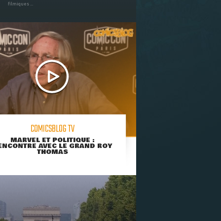
filmiques ...
COMICSBLOG TV
MARVEL ET POLITIQUE :
ENCONTRE AVEC LE GRAND ROY
THOMAS