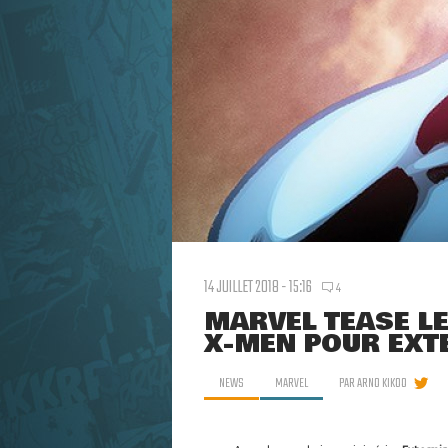
14 JUILLET 2018 - 15:16
4
MARVEL TEASE LE
X-MEN POUR EXT
NEWS
MARVEL
PAR
ARNO KIKOO