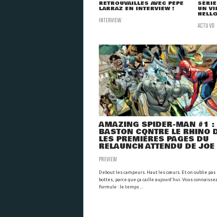
RETROUVAILLES AVEC PEPE
SÉRIE
LARRAZ EN INTERVIEW !
UN VI
HELLG
INTERVIEW
ACTU VO
AMAZING SPIDER-MAN #1 :
BASTON CONTRE LE RHINO 
LES PREMIÈRES PAGES DU
RELAUNCH ATTENDU DE JOE .
PREVIEW
Debout les campeurs. Haut les cœurs. Et on oublie pas
bottes, parce que ça caille aujourd'hui. Vous connaissez
formule : le temps ...