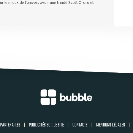
ur le mieux de l'univers avoir une trinité Scott Ororo et
PARTENAIRES
|
PUBLICITÉS SUR LE SITE
|
CONTACTS
|
MENTIONS LÉGALES
|