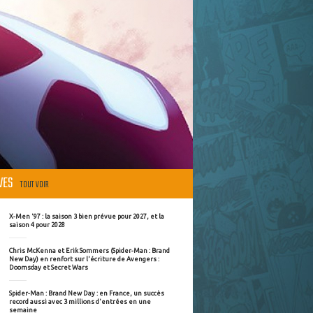
ÈVES
TOUT VOIR
X-Men '97 : la saison 3 bien prévue pour 2027, et la
saison 4 pour 2028
Chris McKenna et Erik Sommers (Spider-Man : Brand
New Day) en renfort sur l'écriture de Avengers :
Doomsday et Secret Wars
Spider-Man : Brand New Day : en France, un succès
record aussi avec 3 millions d'entrées en une
semaine