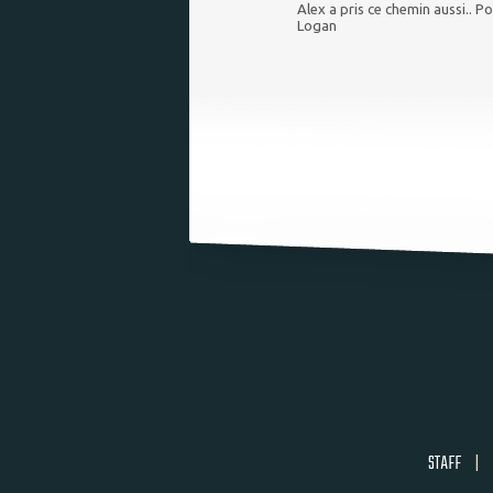
Alex a pris ce chemin aussi.. Po
Logan
STAFF
|