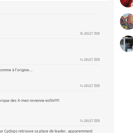
16 JUILLET 2018
14 JUILLET 2018
comme à l'origine....
14 JUILLET 2018
rique des X-men revienne enfin!!!!!!
14 JUILLET 2018
s Sur Cyclops retrouve sa place de leader.. apparemment