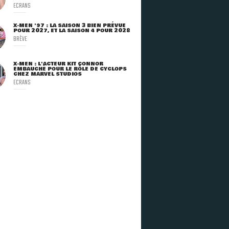
ECRANS
X-MEN '97 : LA SAISON 3 BIEN PRÉVUE
POUR 2027, ET LA SAISON 4 POUR 2028
BRÈVE
X-MEN : L'ACTEUR KIT CONNOR
EMBAUCHÉ POUR LE RÔLE DE CYCLOPS
CHEZ MARVEL STUDIOS
ECRANS