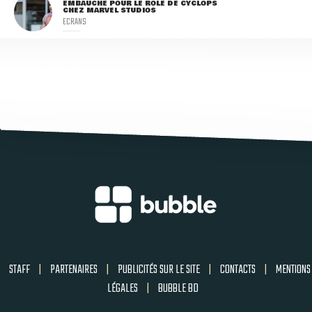
EMBAUCHÉ POUR LE RÔLE DE CYCLOPS
CHEZ MARVEL STUDIOS
ECRANS
STAFF
|
PARTENAIRES
|
PUBLICITÉS SUR LE SITE
|
CONTACTS
|
MENTIONS
LÉGALES
|
BUBBLE BD