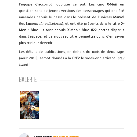
l'équipe d'accomplir quoique ce soit. Les cinq
X-Men
en
question sont de jeunes versions des personnages qui ont été
ramenées depuis le passé dans le présent de l'univers
Marvel
(les fameux
time-displaced
), et ont été présents dans le titre
X-
Men : Blue
. Ils sont depuis
X-Men : Blue #22
portés disparus
dans l'espace, et ce nouveau titre permettra donc d'en savoir
plus sur leur devenir.
Les détails de publications, en dehors du mois de démarrage
(août 2018), seront donnés à la
C2E2
le week-end arrivant.
Stay
tuned
!
GALERIE