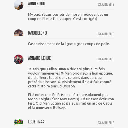
ARNO KIKOO
03 AVRIL 2018
My bad, j'étais pas sûr de moi en rédigeant et un
coup de fil m'a fait zapper. C'est corrigé :)
IAN0DELOND
03 AVRIL 2018
L'assainissement de la ligne a gros coups de pelle.
ARNAUD LEHUE
03 AVRIL 2018
Je sais que Cullen Bunn a déclaré plusieurs fois
vouloir ramener les X-Men originaux à leur époque,
il a d'ailleurs teasé dans ce sens dans l'arc qui
précédait Poison-X. Visiblement il s'est fait chouré
cette histoire par Ed Brisson.
Et à noter que Ed Brisson n'écrit absolument pas
Moon Knight (c'est Max Bemis). Ed Brisson écrit Iron
Fist, Old Man Logan et il a aussi fait un arc de Cable
et la mini-série Bullseye.
LGUEPIN44
03 AVRIL 2018