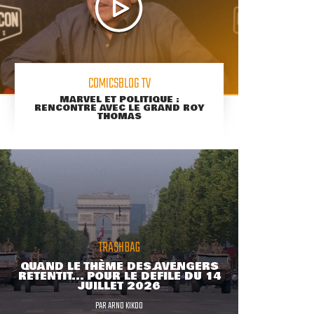
COMICSBLOG TV
MARVEL ET POLITIQUE :
RENCONTRE AVEC LE GRAND ROY
THOMAS
TRASHBAG
QUAND LE THÈME DES AVENGERS
RETENTIT... POUR LE DÉFILÉ DU 14
JUILLET 2026
PAR
ARNO KIKOO