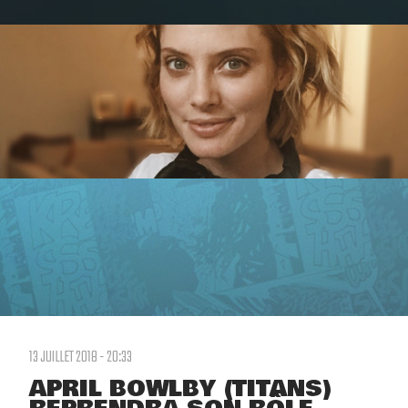
13 JUILLET 2018 - 20:33
APRIL BOWLBY (TITANS)