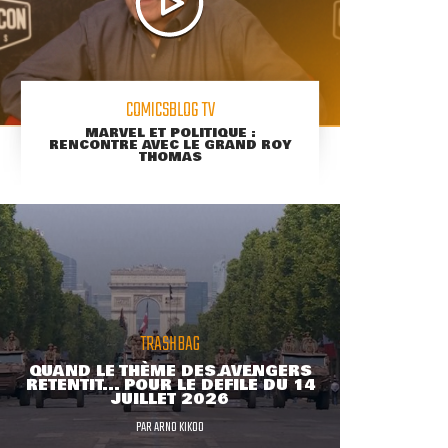
COMICSBLOG TV
MARVEL ET POLITIQUE :
RENCONTRE AVEC LE GRAND ROY
THOMAS
TRASHBAG
QUAND LE THÈME DES AVENGERS
RETENTIT... POUR LE DÉFILÉ DU 14
JUILLET 2026
PAR
ARNO KIKOO