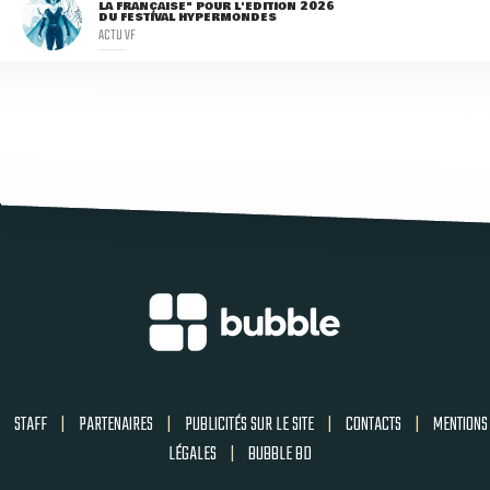
LA FRANÇAISE" POUR L'ÉDITION 2026
DU FESTIVAL HYPERMONDES
ACTU VF
STAFF
|
PARTENAIRES
|
PUBLICITÉS SUR LE SITE
|
CONTACTS
|
MENTIONS
LÉGALES
|
BUBBLE BD