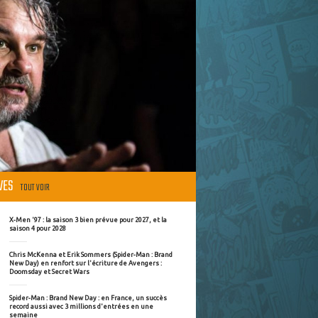
ÈVES
TOUT VOIR
X-Men '97 : la saison 3 bien prévue pour 2027, et la
saison 4 pour 2028
Chris McKenna et Erik Sommers (Spider-Man : Brand
New Day) en renfort sur l'écriture de Avengers :
Doomsday et Secret Wars
Spider-Man : Brand New Day : en France, un succès
record aussi avec 3 millions d'entrées en une
semaine