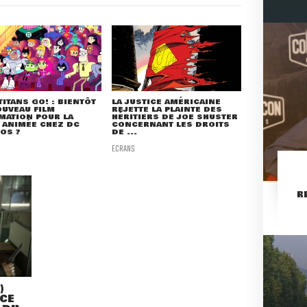
TITANS GO! : BIENTÔT
LA JUSTICE AMÉRICAINE
UVEAU FILM
REJETTE LA PLAINTE DES
MATION POUR LA
HÉRITIERS DE JOE SHUSTER
 ANIMÉE CHEZ DC
CONCERNANT LES DROITS
OS ?
DE ...
ECRANS
R
)
NCE