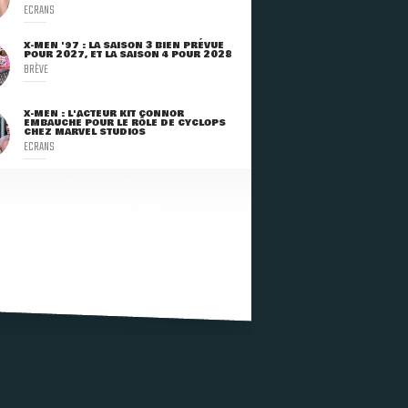
ECRANS
X-MEN '97 : LA SAISON 3 BIEN PRÉVUE
POUR 2027, ET LA SAISON 4 POUR 2028
BRÈVE
X-MEN : L'ACTEUR KIT CONNOR
EMBAUCHÉ POUR LE RÔLE DE CYCLOPS
CHEZ MARVEL STUDIOS
ECRANS