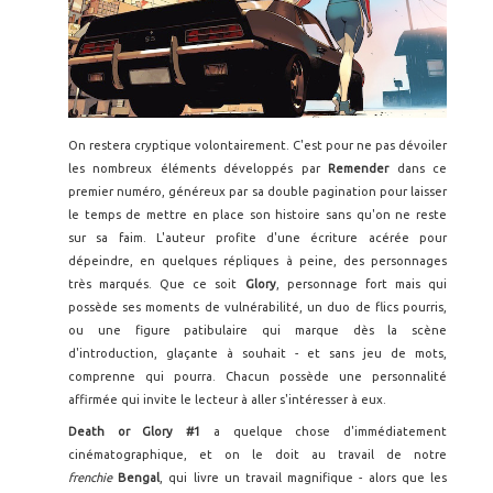
On restera cryptique volontairement. C'est pour ne pas dévoiler
les nombreux éléments développés par
Remender
dans ce
premier numéro, généreux par sa double pagination pour laisser
le temps de mettre en place son histoire sans qu'on ne reste
sur sa faim. L'auteur profite d'une écriture acérée pour
dépeindre, en quelques répliques à peine, des personnages
très marqués. Que ce soit
Glory
, personnage fort mais qui
possède ses moments de vulnérabilité, un duo de flics pourris,
ou une figure patibulaire qui marque dès la scène
d'introduction, glaçante à souhait - et sans jeu de mots,
comprenne qui pourra. Chacun possède une personnalité
affirmée qui invite le lecteur à aller s'intéresser à eux.
Death or Glory #1
a quelque chose d'immédiatement
cinématographique, et on le doit au travail de notre
frenchie
Bengal
, qui livre un travail magnifique - alors que les