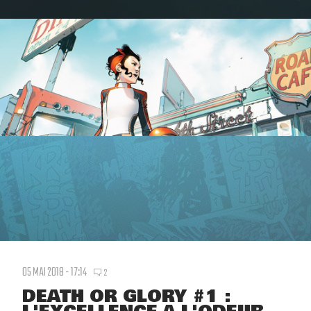
05 MAI 2018 - 17:14
2
DEATH OR GLORY #1 :