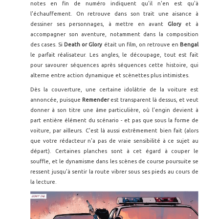
notes en fin de numéro indiquent qu'il n'en est qu'à
l'échauffement. On retrouve dans son trait une aisance à
dessiner ses personnages, à mettre en avant
Glory
et à
accompagner son aventure, notamment dans la composition
des cases. Si
Death or Glory
était un film, on retrouve en
Bengal
le parfait réalisateur. Les angles, le découpage, tout est fait
pour savourer séquences après séquences cette histoire, qui
alterne entre action dynamique et scènettes plus intimistes.
Dès la couverture, une certaine idolâtrie de la voiture est
annoncée, puisque
Remender
est transparent là dessus, et veut
donner à son titre une âme particulière, où l'engin devient à
part entière élément du scénario - et pas que sous la forme de
voiture, par ailleurs. C'est là aussi extrêmement bien fait (alors
que votre rédacteur n'a pas de vraie sensibilité à ce sujet au
départ). Certaines planches sont à cet égard à couper le
souffle, et le dynamisme dans les scènes de course poursuite se
ressent jusqu'à sentir la route vibrer sous ses pieds au cours de
la lecture.