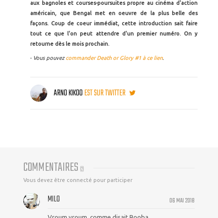
aux bagnoles et courses-poursuites propre au cinéma d'action
américain, que Bengal met en oeuvre de la plus belle des
façons. Coup de coeur immédiat, cette introduction sait faire
tout ce que l'on peut attendre d'un premier numéro. On y
retourne dès le mois prochain.
-
Vous pouvez
commander Death or Glory #1 à ce lien
.
ARNO KIKOO
EST SUR TWITTER
COMMENTAIRES
(
2
)
Vous devez être connecté pour participer
MILO
06 MAI 2018
Vroum vroum, comme disait Booba.