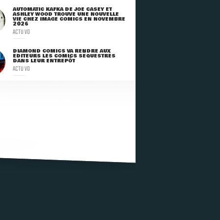
AUTOMATIC KAFKA DE JOE CASEY ET
ASHLEY WOOD TROUVE UNE NOUVELLE
VIE CHEZ IMAGE COMICS EN NOVEMBRE
2026
ACTU VO
DIAMOND COMICS VA RENDRE AUX
ÉDITEURS LES COMICS SÉQUESTRÉS
DANS LEUR ENTREPÔT
ACTU VO