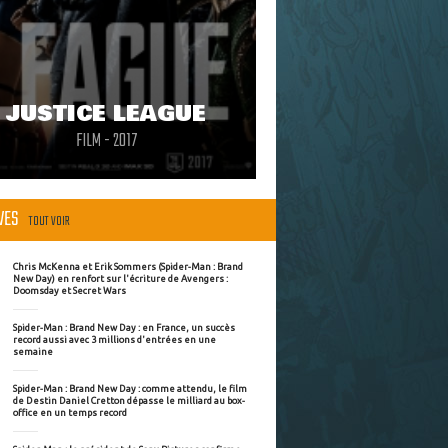
JUSTICE LEAGUE
FILM - 2017
ÈVES
TOUT VOIR
Chris McKenna et Erik Sommers (Spider-Man : Brand
New Day) en renfort sur l'écriture de Avengers :
Doomsday et Secret Wars
Spider-Man : Brand New Day : en France, un succès
record aussi avec 3 millions d'entrées en une
semaine
Spider-Man : Brand New Day : comme attendu, le film
de Destin Daniel Cretton dépasse le milliard au box-
office en un temps record