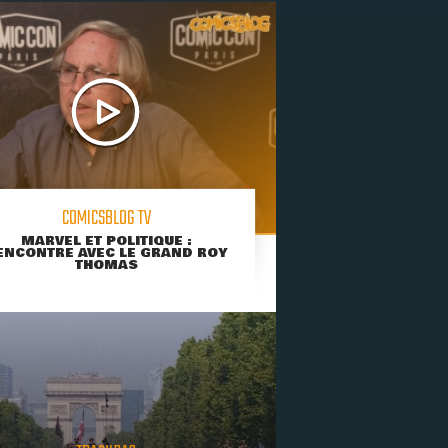
COMICSBLOG TV
MARVEL ET POLITIQUE :
ENCONTRE AVEC LE GRAND ROY
THOMAS