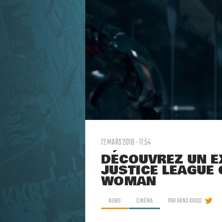
12 MARS 2018 - 11:54
DÉCOUVREZ UN E
JUSTICE LEAGUE
WOMAN
NEWS
CINÉMA
PAR
ARNO KIKOO