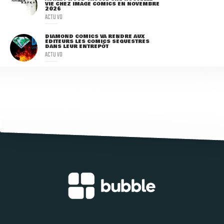
VIE CHEZ IMAGE COMICS EN NOVEMBRE
2026
ACTU VO
DIAMOND COMICS VA RENDRE AUX
ÉDITEURS LES COMICS SÉQUESTRÉS
DANS LEUR ENTREPÔT
ACTU VO