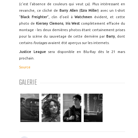
(c'est l'absence de couleurs qui veut ça). Plus intéressant en
revanche, ce cliché de
Barry Allen
(
Ezra Miller
) avec un t-shirt
"
Black Freighter
", clin d'oeil à
Watchmen
évident, et cette
photo de
Kiersey Clemons
,
Iris West
complètement effacée du
montage - les deux dernières photos étant certainement prises
pour la scène du sauvetage de cette dernière par
Barry
, dont
certains
footages
avaient été aperçus sur les internets.
Justice League
sera disponible en Blu-Ray dès le 21 mars
prochain.
Source
GALERIE