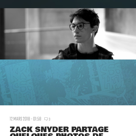
12 MARS 2018 - 01:58
3
ZACK SNYDER PARTAGE