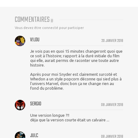
COMMENTAIRES
(
8
)
Vous devez être connecté pour participer
V!L0U
20 JANVIER 2018
Je vois pas en quoi 15 minutes changeront quoi que
ce soit à l'histoire; rapport à la duré initiale du film
qui elle, aurait permis de raconter une toute autre
histoire.
Après pour moi Snyder est clairement surcoté et
Whedon a un style popcorn déconne qui sied plus à
l'univers Marvel, donc bon ça ne change rien au
fond du problème.
SERGIO
08 JANVIER 2018
Une version longue ?!!
déja que la version courte était un calvaire ...
JULC
08 JANVIER 2018