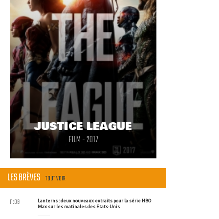
JUSTICE LEAGUE
FILM - 2017
LES BRÈVES
TOUT VOIR
11:09
Lanterns : deux nouveaux extraits pour la série HBO
Max sur les matinales des Etats-Unis