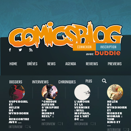
CONNEXION
INSCRIPTION
HOME
BRÈVES
NEWS
AGENDA
REVIEWS
PREVIEWS
PLUS
DOSSIERS
INTERVIEWS
CHRONIQUES
SUPERGIRL
"CHAQUE
L'AMOUR
HELEN
ET
AUTEUR
ET LA
DE
HELEN
S'INSPIRE
VERMINE
WYNDHORN
DE
DU
: WILL
ET
WYNDHORN
MONDE
MCPHAIL,
WONDER
:
RÉEL" :
OU L'ART
WOMAN :
RENCONTRE
...
DE ...
TOM
AVEC ...
KING ET
INTERVIEW
INTERVIEW
1
1
...
INTERVIEW
4
INTERVIEW
3