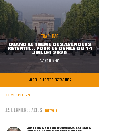
TRASHBAG
QUAND LE THÈME DES AVENGERS
RETENTIT... POUR LE DÉFILÉ DU 14
JUILLET 2026
PAR
ARNO KIKOO
VOIR TOUS LES ARTICLES TRASHBAG
COMICSBLOG.fr
LES DERNIÈRES ACTUS
TOUT VOIR
LANTERNS : DEUX NOUVEAUX EXTRAITS
POUR LA SÉRIE HBO MAX SUR LES