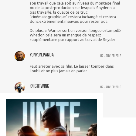
son travail que cela soit au niveau du montage final
ou de la post-production sur lesquels Snyder n'a
pas travaillé, la qualité de ce truc
"cinématographique" restera inchangé et restera
donc extrêmement mauvais pour rester poli.
De plus, si Warner sort un version longue estampillé
Whedon cela sera un manque de respect
supplémentaire par rapport au travail de Snyder
YUNYUN.PANDA
07 JANVIER 2018
Faut arrêter avec ce film. Le laisser tomber dans
l'oubli et ne plus jamais en parler
KNIGHTWING
07 JANVIER 2018
Cette histoire va me rendre dingue...