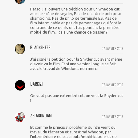
Perso, j ai ouvert une pétition pour un whedon cut...
aucune scène de snyder, Pas de ralenti de pub pour
shampoing, Pas de philo de terminale ES, Pas de
film interminable et pas de personnages qui font le
contraire de ce qu' ils ont fait pendant la première
moitié du film... ça a une chance de passer ?
BLACKSHEEP
07 JANVIER 2018
J'ai signé la pétition pour la Snyder cut avant même
d'avoir vu le film. Et si une version longue se fait
avec le travail de Whedon... non merci
DARKI21
07 JANVIER 2018
On veut pas une extended cut, on veut la Snyder cut
!
ZETAGUNDAM
07 JANVIER 2018
Et comme le principal problème du film vient du
travail du tâcheron et surestimé Whedon, par
l'intermédiaire de ses ajouts/modifications et de