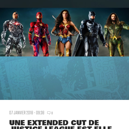
07 JANVIER 2018 - 09:38
8
UNE EXTENDED CUT DE