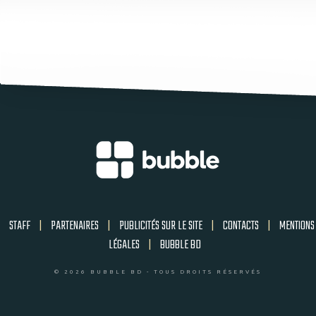
STAFF
|
PARTENAIRES
|
PUBLICITÉS SUR LE SITE
|
CONTACTS
|
MENTIONS
LÉGALES
|
BUBBLE BD
© 2026 BUBBLE BD - TOUS DROITS RÉSERVÉS