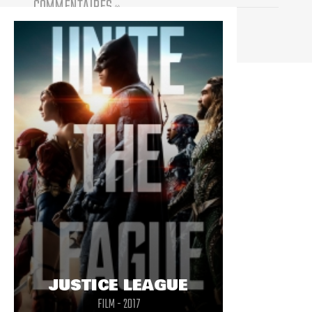
COMMENTAIRES
(
0
)
Vous devez être connecté pour participer
JUSTICE LEAGUE
FILM - 2017