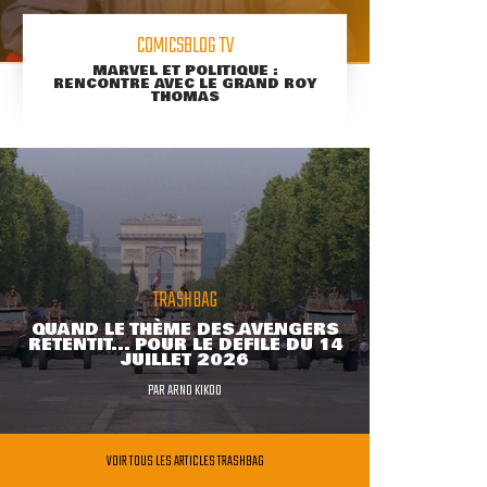
COMICSBLOG TV
MARVEL ET POLITIQUE :
RENCONTRE AVEC LE GRAND ROY
THOMAS
TRASHBAG
QUAND LE THÈME DES AVENGERS
RETENTIT... POUR LE DÉFILÉ DU 14
JUILLET 2026
PAR
ARNO KIKOO
VOIR TOUS LES ARTICLES TRASHBAG