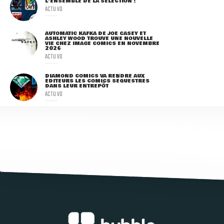
L'ENSEMBLE DE LA SÉLECTION !
ACTU VO
AUTOMATIC KAFKA DE JOE CASEY ET
ASHLEY WOOD TROUVE UNE NOUVELLE
VIE CHEZ IMAGE COMICS EN NOVEMBRE
2026
ACTU VO
DIAMOND COMICS VA RENDRE AUX
ÉDITEURS LES COMICS SÉQUESTRÉS
DANS LEUR ENTREPÔT
ACTU VO