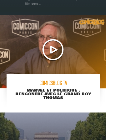
filmiques ...
COMICSBLOG TV
MARVEL ET POLITIQUE :
RENCONTRE AVEC LE GRAND ROY
THOMAS