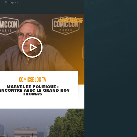
filmiques ...
COMICSBLOG TV
MARVEL ET POLITIQUE :
ENCONTRE AVEC LE GRAND ROY
THOMAS