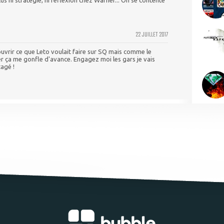
22 JUILLET 2017
ouvrir ce que Leto voulait faire sur SQ mais comme le
er ça me gonfle d'avance. Engagez moi les gars je vais
tagé !