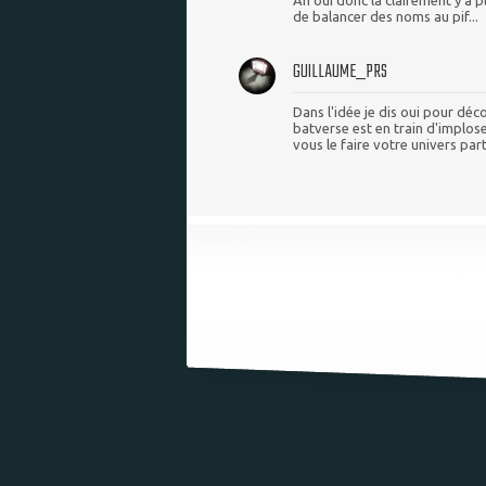
de balancer des noms au pif...
GUILLAUME_PRS
Dans l'idée je dis oui pour déc
batverse est en train d'implos
vous le faire votre univers par