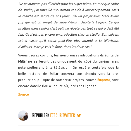
"Je ne manque pas d'intérêt pour les super-héros. En tant que cadre
de studio, j'ai travaillé sur Batman et aidé à lancer Superman. Mais
le marché est saturé de nos jours. J'ai un projet avec Mark Millar
[...] qui est un projet de super-héros : Jupiter's Legacy. Ce qui
m'attire dans celui-ci c'est qu'il ne répète pas tout ce qui a déjà été
fait. Ce n'est pas encore en production chez un studio. Son univers
est si vaste qu'il serait peut-être plus adapté à la télévision,
d'ailleurs. Mais je vais le faire, dans les deux cas."
Voeus l'aurez compris, les nombreuses adaptations ds écrits de
Millar
ne se feront pas uniquement du côté du cinéma, mais
potentiellement à la télévision. On espère toutefois que la
belle histoire de
Millar
trouvera son chemin vers la pré-
production, puisque de nombreux projets, comme
Empress
, sont
encore dans le flou à l'heure où j'écris ces lignes !
Source
REPUBL33K
EST SUR TWITTER