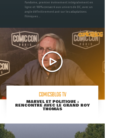
Fandome, premier évènement intégralement en
ligne et 100% consacré aux univers de DC, avec un
angle définitivement axé sur les adaptations
filmiques ...
COMICSBLOG TV
MARVEL ET POLITIQUE :
RENCONTRE AVEC LE GRAND ROY
THOMAS