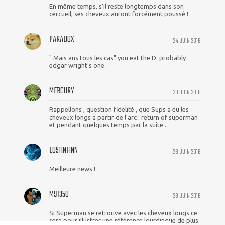
En même temps, s'il reste longtemps dans son
cercueil, ses cheveux auront forcément poussé !
PARADOX
24 JUIN 2016
" Mais ans tous les cas" you eat the D. probably
edgar wright's one.
MERCURY
23 JUIN 2016
Rappellons , question fidelité , que Sups a eu les
cheveux longs a partir de l'arc : return of superman
et pendant quelques temps par la suite .
LOSTINFINN
23 JUIN 2016
Meilleure news !
M91350
23 JUIN 2016
Si Superman se retrouve avec les cheveux longs ce
sera pour illustrer une référence lourdingue de plus