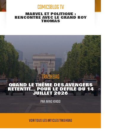
COMICSBLOG TV
MARVEL ET POLITIQUE :
RENCONTRE AVEC LE GRAND ROY
THOMAS
TRASHBAG
QUAND LE THÈME DES AVENGERS
RETENTIT... POUR LE DÉFILÉ DU 14
JUILLET 2026
PAR
ARNO KIKOO
VOIR TOUS LES ARTICLES TRASHBAG