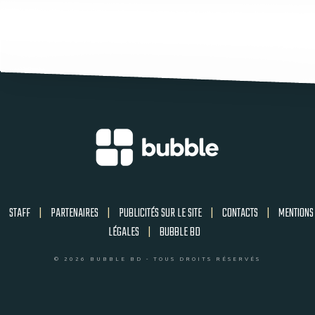
STAFF
|
PARTENAIRES
|
PUBLICITÉS SUR LE SITE
|
CONTACTS
|
MENTIONS
LÉGALES
|
BUBBLE BD
© 2026 BUBBLE BD - TOUS DROITS RÉSERVÉS