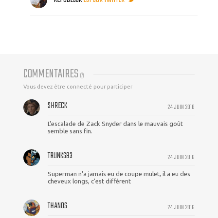
COMMENTAIRES
(
7
)
Vous devez être connecté pour participer
SHRECK
24 JUIN 2016
L'escalade de Zack Snyder dans le mauvais goût
semble sans fin.
TRUNKS93
24 JUIN 2016
Superman n'a jamais eu de coupe mulet, il a eu des
cheveux longs, c'est différent
THANOS
24 JUIN 2016