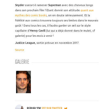
Snyder
osera-t-il ramener
Superman
avec des cheveux longs
dans son prochain film ? Etant donné son attitude
quant aux
mythes des comic books
, on en doute sérieusement. Et la
fidélité aux comics trouvera toujours ses limites dans le mauvais
goût ! Dans tous les cas, il faudra garder un œil sur le style
capillaire d'
Henry Cavill
(lui qui a déjà donné dans le mulet, cf
galerie) pour les mois à venir !
Justice League,
sortie prévue en novembre 2017.
Source
GALERIE
REPUBL33K
EST SUR TWITTER