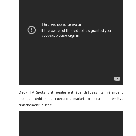
Deux TV Spots ont également été diffusés. Ils mélangent
images inédites et injections marketing, pour un résultat
franchement louche :