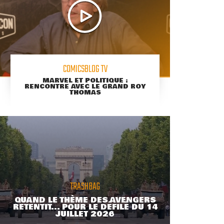
COMICSBLOG TV
MARVEL ET POLITIQUE :
RENCONTRE AVEC LE GRAND ROY
THOMAS
TRASHBAG
QUAND LE THÈME DES AVENGERS
RETENTIT... POUR LE DÉFILÉ DU 14
JUILLET 2026