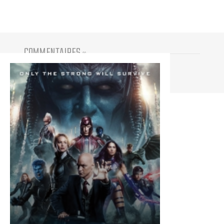
COMMENTAIRES
(
0
)
Vous devez être connecté pour participer