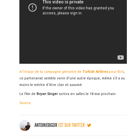
A l'instar de la campagne gênante de
Turkish Airlines
pour BvS
,
ce partenariat semble venir d'une autre époque, même s'il a au
moins le mérite d'être clair et assumé.
Le film de
Bryan Singer
sortira en salles le 18 mai prochain.
Source
ANTOINEBIGOR
EST SUR TWITTER